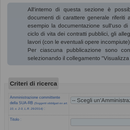
All'interno di questa sezione è possibi
documenti di carattere generale riferiti 
esempio la documentazione sull'uso di
ciclo di vita dei contratti pubblici, gli a
lavori (con le eventuali opere incompiute) 
Per ciascuna pubblicazione sono consu
selezionando il collegamento "Visualizz
Criteri di ricerca
Amministrazione committente
della SUA-RB
(Soggetti obbligati ex art.
:
10, c. 2-3, L.R. 26/2014)
Titolo :