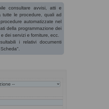
le consultare avvisi, atti e
a tutte le procedure, quali ad
 procedure automatizzate nel
llegati della programmazione dei
e dei servizi e forniture, ecc.
ltabili i relativi documenti
a Scheda".