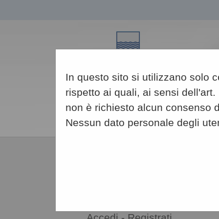
In questo sito si utilizzano solo
rispetto ai quali, ai sensi dell'
non è richiesto alcun consenso da
Nessun dato personale degli ute
06/08/2026
13:02
AREA RISERVATA
OPERATORE ECONOMICO
Accedi - Registrati