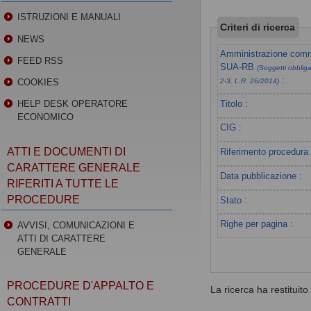
ISTRUZIONI E MANUALI
Criteri di ricerca
NEWS
Amministrazione commi
FEED RSS
SUA-RB
(Soggetti obbligat
:
COOKIES
2-3, L.R. 26/2014)
Titolo :
HELP DESK OPERATORE
ECONOMICO
CIG :
ATTI E DOCUMENTI DI
Riferimento procedura 
CARATTERE GENERALE
Data pubblicazione :
RIFERITI A TUTTE LE
PROCEDURE
Stato :
Righe per pagina :
AVVISI, COMUNICAZIONI E
ATTI DI CARATTERE
GENERALE
PROCEDURE D'APPALTO E
La ricerca ha restituito 0
CONTRATTI