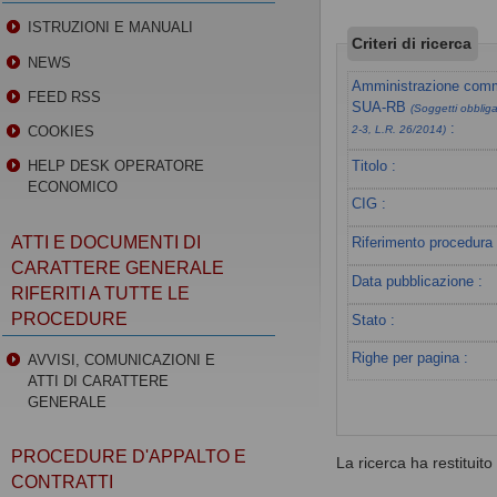
ISTRUZIONI E MANUALI
Criteri di ricerca
NEWS
Amministrazione commi
FEED RSS
SUA-RB
(Soggetti obbligat
:
COOKIES
2-3, L.R. 26/2014)
Titolo :
HELP DESK OPERATORE
ECONOMICO
CIG :
ATTI E DOCUMENTI DI
Riferimento procedura 
CARATTERE GENERALE
Data pubblicazione :
RIFERITI A TUTTE LE
PROCEDURE
Stato :
Righe per pagina :
AVVISI, COMUNICAZIONI E
ATTI DI CARATTERE
GENERALE
PROCEDURE D'APPALTO E
La ricerca ha restituito 0
CONTRATTI