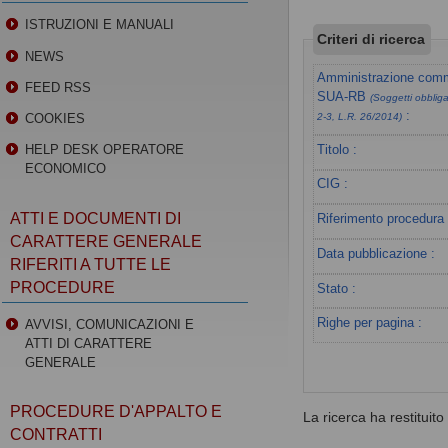
ISTRUZIONI E MANUALI
Criteri di ricerca
NEWS
Amministrazione commi
FEED RSS
SUA-RB
(Soggetti obbligat
:
COOKIES
2-3, L.R. 26/2014)
Titolo :
HELP DESK OPERATORE
ECONOMICO
CIG :
ATTI E DOCUMENTI DI
Riferimento procedura 
CARATTERE GENERALE
Data pubblicazione :
RIFERITI A TUTTE LE
PROCEDURE
Stato :
Righe per pagina :
AVVISI, COMUNICAZIONI E
ATTI DI CARATTERE
GENERALE
PROCEDURE D'APPALTO E
La ricerca ha restituito 0
CONTRATTI