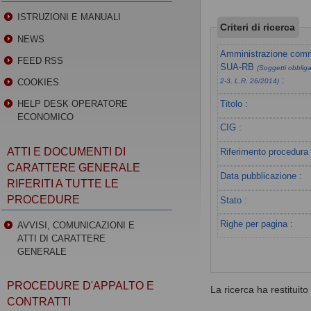
ISTRUZIONI E MANUALI
Criteri di ricerca
NEWS
Amministrazione commi
FEED RSS
SUA-RB
(Soggetti obbligat
:
COOKIES
2-3, L.R. 26/2014)
Titolo :
HELP DESK OPERATORE
ECONOMICO
CIG :
ATTI E DOCUMENTI DI
Riferimento procedura 
CARATTERE GENERALE
Data pubblicazione :
RIFERITI A TUTTE LE
PROCEDURE
Stato :
Righe per pagina :
AVVISI, COMUNICAZIONI E
ATTI DI CARATTERE
GENERALE
PROCEDURE D'APPALTO E
La ricerca ha restituito 0
CONTRATTI