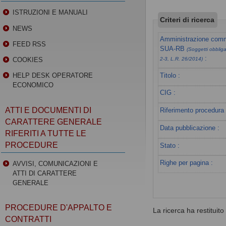
ISTRUZIONI E MANUALI
Criteri di ricerca
NEWS
Amministrazione commi
FEED RSS
SUA-RB
(Soggetti obbligat
:
COOKIES
2-3, L.R. 26/2014)
Titolo :
HELP DESK OPERATORE
ECONOMICO
CIG :
ATTI E DOCUMENTI DI
Riferimento procedura 
CARATTERE GENERALE
Data pubblicazione :
RIFERITI A TUTTE LE
PROCEDURE
Stato :
Righe per pagina :
AVVISI, COMUNICAZIONI E
ATTI DI CARATTERE
GENERALE
PROCEDURE D'APPALTO E
La ricerca ha restituito 0
CONTRATTI