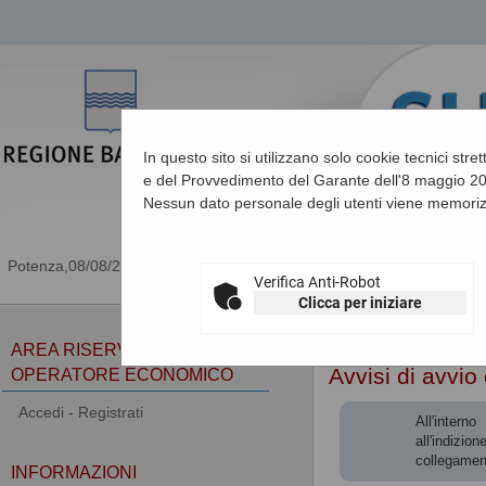
In questo sito si utilizzano solo cookie tecnici stre
e del Provvedimento del Garante dell'8 maggio 201
Nessun dato personale degli utenti viene memoriz
08/08/2026 18:49
Verifica Anti-Robot
Clicca per iniziare
Sei qui:
Home
»
Procedu
AREA RISERVATA
Avvisi di avvio
OPERATORE ECONOMICO
Accedi - Registrati
All'intern
all'indizio
collegamen
INFORMAZIONI