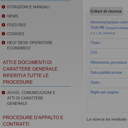
ISTRUZIONI E MANUALI
Criteri di ricerca
NEWS
Amministrazione commi
FEED RSS
SUA-RB
(Soggetti obbligat
:
COOKIES
2-3, L.R. 26/2014)
Titolo :
HELP DESK OPERATORE
ECONOMICO
CIG :
ATTI E DOCUMENTI DI
Riferimento procedura 
CARATTERE GENERALE
Data pubblicazione :
RIFERITI A TUTTE LE
PROCEDURE
Stato :
Righe per pagina :
AVVISI, COMUNICAZIONI E
ATTI DI CARATTERE
GENERALE
PROCEDURE D'APPALTO E
La ricerca ha restituito 0
CONTRATTI