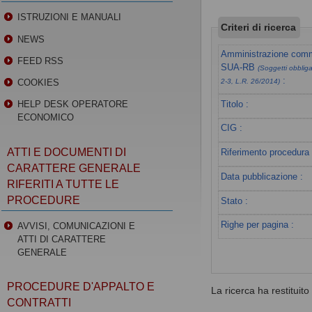
ISTRUZIONI E MANUALI
Criteri di ricerca
NEWS
Amministrazione commi
FEED RSS
SUA-RB
(Soggetti obbligat
:
COOKIES
2-3, L.R. 26/2014)
Titolo :
HELP DESK OPERATORE
ECONOMICO
CIG :
ATTI E DOCUMENTI DI
Riferimento procedura 
CARATTERE GENERALE
Data pubblicazione :
RIFERITI A TUTTE LE
PROCEDURE
Stato :
Righe per pagina :
AVVISI, COMUNICAZIONI E
ATTI DI CARATTERE
GENERALE
PROCEDURE D'APPALTO E
La ricerca ha restituito 0
CONTRATTI