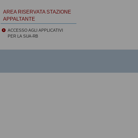
AREA RISERVATA STAZIONE
APPALTANTE
ACCESSO AGLI APPLICATIVI
PER LA SUA-RB