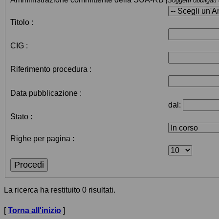
(Soggetti obbligati
Titolo :
CIG :
Riferimento procedura :
Data pubblicazione :
dal:
Stato :
Righe per pagina :
La ricerca ha restituito 0 risultati.
[
Torna all'inizio
]