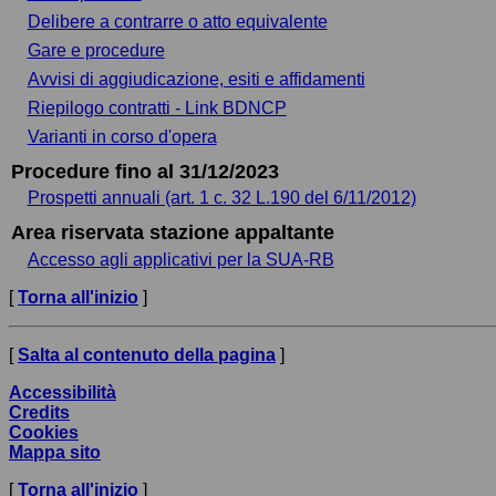
Delibere a contrarre o atto equivalente
Gare e procedure
Avvisi di aggiudicazione, esiti e affidamenti
Riepilogo contratti - Link BDNCP
Varianti in corso d'opera
Procedure fino al 31/12/2023
Prospetti annuali (art. 1 c. 32 L.190 del 6/11/2012)
Area riservata stazione appaltante
Accesso agli applicativi per la SUA-RB
[
Torna all'inizio
]
[
Salta al contenuto della pagina
]
Accessibilità
Credits
Cookies
Mappa sito
[
Torna all'inizio
]