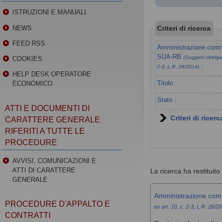
ISTRUZIONI E MANUALI
Criteri di ricerca
NEWS
FEED RSS
Amministrazione commi
SUA-RB
(Soggetti obbligat
COOKIES
:
2-3, L.R. 26/2014)
HELP DESK OPERATORE
Titolo :
ECONOMICO
Stato :
ATTI E DOCUMENTI DI
Criteri di ricer
CARATTERE GENERALE
RIFERITI A TUTTE LE
PROCEDURE
AVVISI, COMUNICAZIONI E
ATTI DI CARATTERE
La ricerca ha restituito 1
GENERALE
Amministrazione com
PROCEDURE D'APPALTO E
ex art. 10, c. 2-3, L.R. 26/2
CONTRATTI