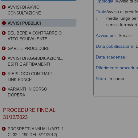
Tipologia :
Avviso di p
AVVISI DI AVVIO
Titolo
Avviso di preinf
CONSULTAZIONE
:
media lunga perc
AVVISI PUBBLICI
servizi ferroviar
DELIBERE A CONTRARRE O
Avviso per :
Servizi
ATTO EQUIVALENTE
Data pubblicazione :
1
GARE E PROCEDURE
Data scadenza :
AVVISI DI AGGIUDICAZIONE,
ESITI E AFFIDAMENTI
Riferimento procedura
RIEPILOGO CONTRATTI -
Stato :
In corso
LINK BDNCP
VARIANTI IN CORSO
D'OPERA
PROCEDURE FINO AL
31/12/2023
PROSPETTI ANNUALI (ART. 1
C. 32 L.190 DEL 6/11/2012)