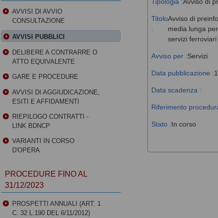
Tipologia :
Avviso di p
AVVISI DI AVVIO
Titolo
Avviso di preinf
CONSULTAZIONE
:
media lunga perc
AVVISI PUBBLICI
servizi ferroviar
DELIBERE A CONTRARRE O
Avviso per :
Servizi
ATTO EQUIVALENTE
Data pubblicazione :
1
GARE E PROCEDURE
Data scadenza :
AVVISI DI AGGIUDICAZIONE,
ESITI E AFFIDAMENTI
Riferimento procedura
RIEPILOGO CONTRATTI -
Stato :
In corso
LINK BDNCP
VARIANTI IN CORSO
D'OPERA
PROCEDURE FINO AL
31/12/2023
PROSPETTI ANNUALI (ART. 1
C. 32 L.190 DEL 6/11/2012)