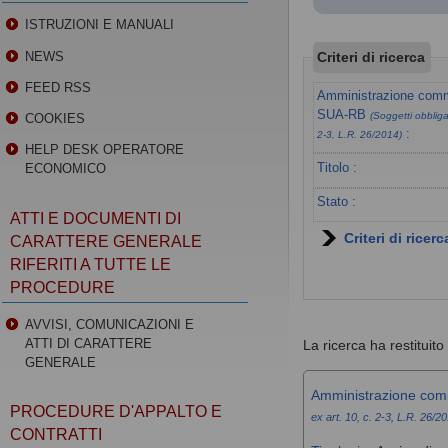
ISTRUZIONI E MANUALI
Criteri di ricerca
NEWS
FEED RSS
Amministrazione commi
SUA-RB
(Soggetti obbligat
COOKIES
:
2-3, L.R. 26/2014)
HELP DESK OPERATORE
Titolo :
ECONOMICO
Stato :
ATTI E DOCUMENTI DI
Criteri di ricer
CARATTERE GENERALE
RIFERITI A TUTTE LE
PROCEDURE
AVVISI, COMUNICAZIONI E
ATTI DI CARATTERE
La ricerca ha restituito 1
GENERALE
Amministrazione com
PROCEDURE D'APPALTO E
ex art. 10, c. 2-3, L.R. 26/2
CONTRATTI