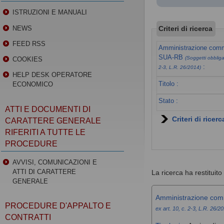
ISTRUZIONI E MANUALI
Criteri di ricerca
NEWS
FEED RSS
Amministrazione commi
SUA-RB
(Soggetti obbligat
COOKIES
:
2-3, L.R. 26/2014)
HELP DESK OPERATORE
Titolo :
ECONOMICO
Stato :
ATTI E DOCUMENTI DI
Criteri di ricer
CARATTERE GENERALE
RIFERITI A TUTTE LE
PROCEDURE
AVVISI, COMUNICAZIONI E
ATTI DI CARATTERE
La ricerca ha restituito 1
GENERALE
Amministrazione com
PROCEDURE D'APPALTO E
ex art. 10, c. 2-3, L.R. 26/2
CONTRATTI