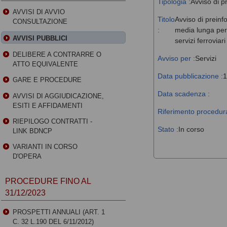
Tipologia :
Avviso di p
AVVISI DI AVVIO
Titolo
Avviso di preinf
CONSULTAZIONE
:
media lunga perc
AVVISI PUBBLICI
servizi ferroviar
DELIBERE A CONTRARRE O
Avviso per :
Servizi
ATTO EQUIVALENTE
Data pubblicazione :
1
GARE E PROCEDURE
Data scadenza :
AVVISI DI AGGIUDICAZIONE,
ESITI E AFFIDAMENTI
Riferimento procedura
RIEPILOGO CONTRATTI -
Stato :
In corso
LINK BDNCP
VARIANTI IN CORSO
D'OPERA
PROCEDURE FINO AL
31/12/2023
PROSPETTI ANNUALI (ART. 1
C. 32 L.190 DEL 6/11/2012)