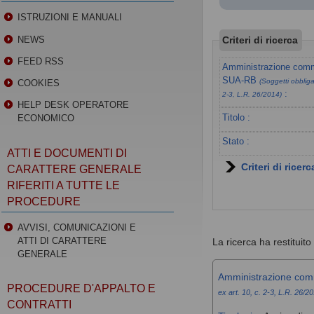
ISTRUZIONI E MANUALI
Criteri di ricerca
NEWS
FEED RSS
Amministrazione commi
SUA-RB
(Soggetti obbligat
COOKIES
:
2-3, L.R. 26/2014)
HELP DESK OPERATORE
Titolo :
ECONOMICO
Stato :
ATTI E DOCUMENTI DI
Criteri di ricer
CARATTERE GENERALE
RIFERITI A TUTTE LE
PROCEDURE
AVVISI, COMUNICAZIONI E
ATTI DI CARATTERE
La ricerca ha restituito 1
GENERALE
Amministrazione com
PROCEDURE D'APPALTO E
ex art. 10, c. 2-3, L.R. 26/2
CONTRATTI