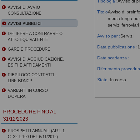
Tipologia :
Avviso di p
AVVISI DI AVVIO
Titolo
Avviso di preinf
CONSULTAZIONE
:
media lunga perc
AVVISI PUBBLICI
servizi ferroviar
DELIBERE A CONTRARRE O
Avviso per :
Servizi
ATTO EQUIVALENTE
Data pubblicazione :
1
GARE E PROCEDURE
Data scadenza :
AVVISI DI AGGIUDICAZIONE,
ESITI E AFFIDAMENTI
Riferimento procedura
RIEPILOGO CONTRATTI -
Stato :
In corso
LINK BDNCP
VARIANTI IN CORSO
D'OPERA
PROCEDURE FINO AL
31/12/2023
PROSPETTI ANNUALI (ART. 1
C. 32 L.190 DEL 6/11/2012)