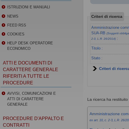
ISTRUZIONI E MANUALI
Criteri di ricerca
NEWS
FEED RSS
Amministrazione commi
SUA-RB
(Soggetti obbligat
COOKIES
:
2-3, L.R. 26/2014)
HELP DESK OPERATORE
Titolo :
ECONOMICO
Stato :
ATTI E DOCUMENTI DI
Criteri di ricer
CARATTERE GENERALE
RIFERITI A TUTTE LE
PROCEDURE
AVVISI, COMUNICAZIONI E
ATTI DI CARATTERE
La ricerca ha restituito 1
GENERALE
Amministrazione com
PROCEDURE D'APPALTO E
ex art. 10, c. 2-3, L.R. 26/2
CONTRATTI