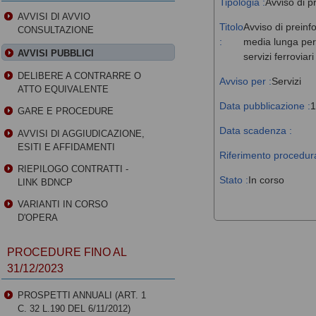
Tipologia :
Avviso di p
AVVISI DI AVVIO
Titolo
Avviso di preinf
CONSULTAZIONE
:
media lunga perc
AVVISI PUBBLICI
servizi ferroviar
DELIBERE A CONTRARRE O
Avviso per :
Servizi
ATTO EQUIVALENTE
Data pubblicazione :
1
GARE E PROCEDURE
Data scadenza :
AVVISI DI AGGIUDICAZIONE,
ESITI E AFFIDAMENTI
Riferimento procedura
RIEPILOGO CONTRATTI -
Stato :
In corso
LINK BDNCP
VARIANTI IN CORSO
D'OPERA
PROCEDURE FINO AL
31/12/2023
PROSPETTI ANNUALI (ART. 1
C. 32 L.190 DEL 6/11/2012)