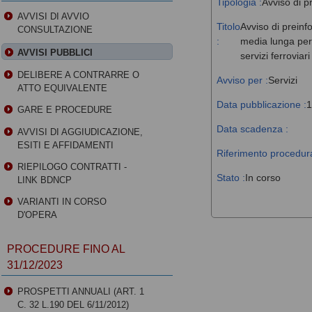
Tipologia :
Avviso di p
AVVISI DI AVVIO
Titolo
Avviso di preinf
CONSULTAZIONE
:
media lunga perc
AVVISI PUBBLICI
servizi ferroviar
DELIBERE A CONTRARRE O
Avviso per :
Servizi
ATTO EQUIVALENTE
Data pubblicazione :
1
GARE E PROCEDURE
Data scadenza :
AVVISI DI AGGIUDICAZIONE,
ESITI E AFFIDAMENTI
Riferimento procedura
RIEPILOGO CONTRATTI -
Stato :
In corso
LINK BDNCP
VARIANTI IN CORSO
D'OPERA
PROCEDURE FINO AL
31/12/2023
PROSPETTI ANNUALI (ART. 1
C. 32 L.190 DEL 6/11/2012)