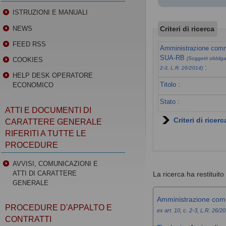
ISTRUZIONI E MANUALI
Criteri di ricerca
NEWS
FEED RSS
Amministrazione commi
SUA-RB
(Soggetti obbligat
COOKIES
:
2-3, L.R. 26/2014)
HELP DESK OPERATORE
Titolo :
ECONOMICO
Stato :
ATTI E DOCUMENTI DI
Criteri di ricer
CARATTERE GENERALE
RIFERITI A TUTTE LE
PROCEDURE
AVVISI, COMUNICAZIONI E
ATTI DI CARATTERE
La ricerca ha restituito 1
GENERALE
Amministrazione com
PROCEDURE D'APPALTO E
ex art. 10, c. 2-3, L.R. 26/2
CONTRATTI