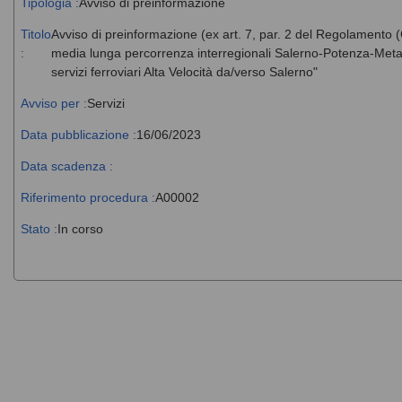
Tipologia :
Avviso di preinformazione
Titolo
Avviso di preinformazione (ex art. 7, par. 2 del Regolamento (
:
media lunga percorrenza interregionali Salerno-Potenza-Metap
servizi ferroviari Alta Velocità da/verso Salerno"
Avviso per :
Servizi
Data pubblicazione :
16/06/2023
Data scadenza :
Riferimento procedura :
A00002
Stato :
In corso