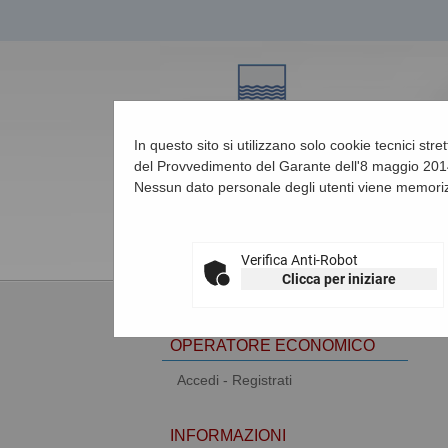
In questo sito si utilizzano solo cookie tecnici str
del Provvedimento del Garante dell'8 maggio 2014
Nessun dato personale degli utenti viene memoriz
08/08/2026 11:22
Verifica Anti-Robot
Clicca per iniziare
AREA RISERVATA
OPERATORE ECONOMICO
Accedi - Registrati
INFORMAZIONI