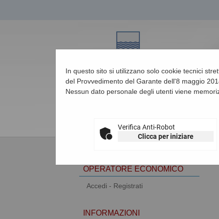
In questo sito si utilizzano solo cookie tecnici str
del Provvedimento del Garante dell'8 maggio 2014
Nessun dato personale degli utenti viene memoriz
08/08/2026 18:37
Verifica Anti-Robot
Clicca per iniziare
AREA RISERVATA
OPERATORE ECONOMICO
Accedi - Registrati
INFORMAZIONI