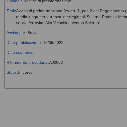
Tipologia :
Avviso di preinformazione
Titolo
Avviso di preinformazione (ex art. 7, par. 2 del Regolamento (
:
media lunga percorrenza interregionali Salerno-Potenza-Metap
servizi ferroviari Alta Velocità da/verso Salerno"
Avviso per :
Servizi
Data pubblicazione :
16/06/2023
Data scadenza :
Riferimento procedura :
A00002
Stato :
In corso