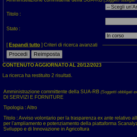
(Soggetti obbligati
Titolo :
Stato :
[
Espandi tutto
]
Criteri di ricerca avanzati
CONTENUTO AGGIORNATO AL 20/12/2023
La ricerca ha restituito 2 risultati.
Amministrazione committente della SUA-RB
(Soggetti obbligati e
DI SERVIZI E FORNITURE
Tipologia :
Altro
Titolo :
Avviso volontario per la trasparenza ex ante relativo a
per l'ampliamento e potenziamento della piattaforma Scanal
Sviluppo e di Innovazione in Agricoltura