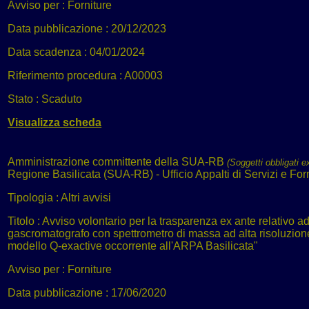
Avviso per :
Forniture
Data pubblicazione :
20/12/2023
Data scadenza :
04/01/2024
Riferimento procedura :
A00003
Stato :
Scaduto
Visualizza scheda
Amministrazione committente della SUA-RB
(Soggetti obbligati e
Regione Basilicata (SUA-RB) - Ufficio Appalti di Servizi e For
Tipologia :
Altri avvisi
Titolo :
Avviso volontario per la trasparenza ex ante relativo a
gascromatografo con spettrometro di massa ad alta risoluzione 
modello Q-exactive occorrente all'ARPA Basilicata"
Avviso per :
Forniture
Data pubblicazione :
17/06/2020