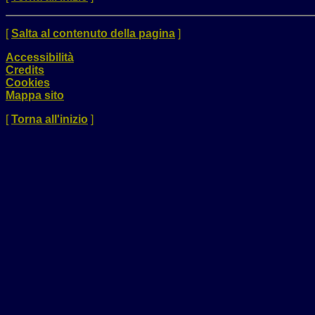
[
Salta al contenuto della pagina
]
Accessibilità
Credits
Cookies
Mappa sito
[
Torna all'inizio
]