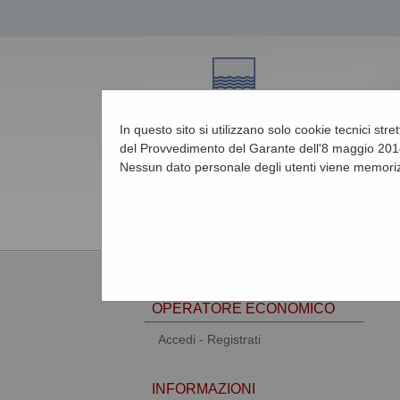
In questo sito si utilizzano solo cookie tecnici str
del Provvedimento del Garante dell'8 maggio 2014
Nessun dato personale degli utenti viene memoriz
07/08/2026 03:50
AREA RISERVATA
OPERATORE ECONOMICO
Accedi - Registrati
INFORMAZIONI