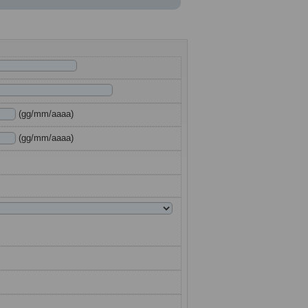
(gg/mm/aaaa)
(gg/mm/aaaa)