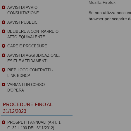
Mozilla Firefox
AVVISI DI AVVIO
Se non utilizza nessuno
CONSULTAZIONE
browser per scoprire do
AVVISI PUBBLICI
DELIBERE A CONTRARRE O
ATTO EQUIVALENTE
GARE E PROCEDURE
AVVISI DI AGGIUDICAZIONE,
ESITI E AFFIDAMENTI
RIEPILOGO CONTRATTI -
LINK BDNCP
VARIANTI IN CORSO
D'OPERA
PROCEDURE FINO AL
31/12/2023
PROSPETTI ANNUALI (ART. 1
C. 32 L.190 DEL 6/11/2012)