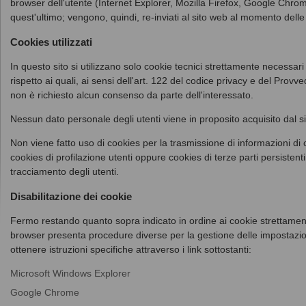
browser dell'utente (Internet Explorer, Mozilla Firefox, Google Chro
quest'ultimo; vengono, quindi, re-inviati al sito web al momento delle
Cookies utilizzati
In questo sito si utilizzano solo cookie tecnici strettamente necessari
rispetto ai quali, ai sensi dell'art. 122 del codice privacy e del Pro
non è richiesto alcun consenso da parte dell'interessato.
Nessun dato personale degli utenti viene in proposito acquisito dal si
Non viene fatto uso di cookies per la trasmissione di informazioni di 
cookies di profilazione utenti oppure cookies di terze parti persistenti 
tracciamento degli utenti.
Disabilitazione dei cookie
Fermo restando quanto sopra indicato in ordine ai cookie strettamen
browser presenta procedure diverse per la gestione delle impostazion
ottenere istruzioni specifiche attraverso i link sottostanti:
Microsoft Windows Explorer
Google Chrome