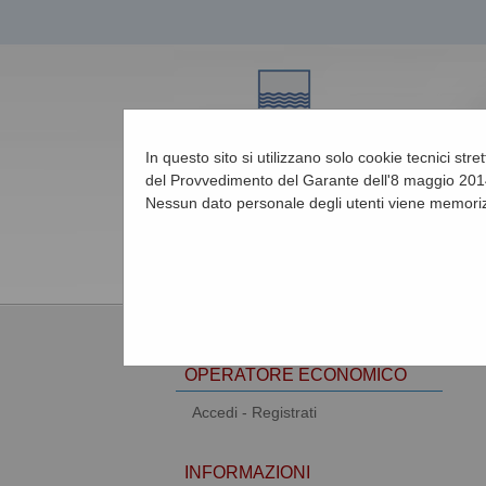
In questo sito si utilizzano solo cookie tecnici str
del Provvedimento del Garante dell'8 maggio 2014
Nessun dato personale degli utenti viene memoriz
07/08/2026 04:44
AREA RISERVATA
OPERATORE ECONOMICO
Accedi - Registrati
INFORMAZIONI