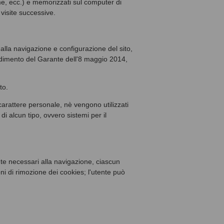
me, ecc.) e memorizzati sul computer di
 visite successive.
 alla navigazione e configurazione del sito,
vvedimento del Garante dell'8 maggio 2014,
to.
carattere personale, nè vengono utilizzati
di alcun tipo, ovvero sistemi per il
te necessari alla navigazione, ciascun
i di rimozione dei cookies; l'utente può