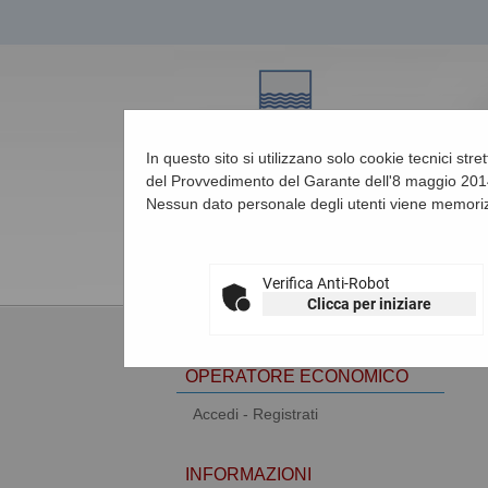
In questo sito si utilizzano solo cookie tecnici str
del Provvedimento del Garante dell'8 maggio 2014
Nessun dato personale degli utenti viene memoriz
08/08/2026 09:10
Verifica Anti-Robot
Clicca per iniziare
AREA RISERVATA
OPERATORE ECONOMICO
Accedi - Registrati
INFORMAZIONI