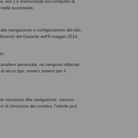
me, ecc.) e memorizzati sul computer di
 visite successive.
 alla navigazione e configurazione del sito,
vvedimento del Garante dell'8 maggio 2014,
to.
carattere personale, nè vengono utilizzati
di alcun tipo, ovvero sistemi per il
te necessari alla navigazione, ciascun
i di rimozione dei cookies; l'utente può