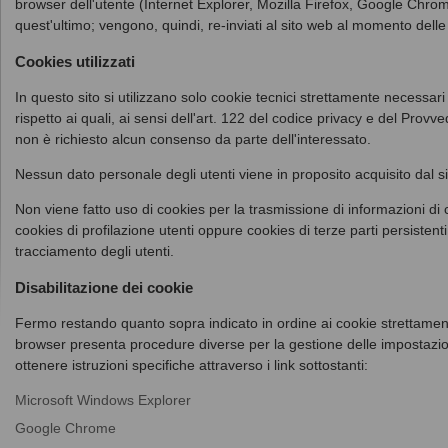
browser dell'utente (Internet Explorer, Mozilla Firefox, Google Chro
quest'ultimo; vengono, quindi, re-inviati al sito web al momento delle
Cookies utilizzati
In questo sito si utilizzano solo cookie tecnici strettamente necessari
rispetto ai quali, ai sensi dell'art. 122 del codice privacy e del Pro
non è richiesto alcun consenso da parte dell'interessato.
Nessun dato personale degli utenti viene in proposito acquisito dal si
Non viene fatto uso di cookies per la trasmissione di informazioni di 
cookies di profilazione utenti oppure cookies di terze parti persistenti 
tracciamento degli utenti.
Disabilitazione dei cookie
Fermo restando quanto sopra indicato in ordine ai cookie strettamen
browser presenta procedure diverse per la gestione delle impostazion
ottenere istruzioni specifiche attraverso i link sottostanti:
Microsoft Windows Explorer
Google Chrome