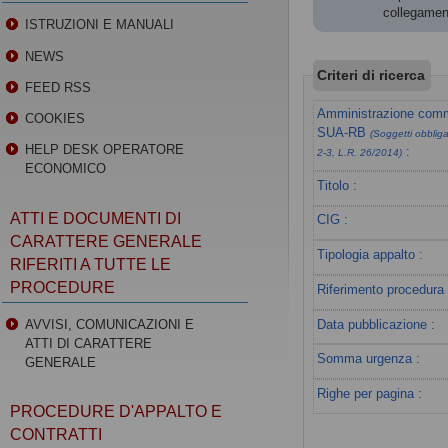
collegament
ISTRUZIONI E MANUALI
NEWS
Criteri di ricerca
FEED RSS
Amministrazione commi
COOKIES
SUA-RB
(Soggetti obbligat
HELP DESK OPERATORE
:
2-3, L.R. 26/2014)
ECONOMICO
Titolo :
ATTI E DOCUMENTI DI
CIG :
CARATTERE GENERALE
Tipologia appalto :
RIFERITI A TUTTE LE
PROCEDURE
Riferimento procedura 
Data pubblicazione :
AVVISI, COMUNICAZIONI E
ATTI DI CARATTERE
Somma urgenza :
GENERALE
Righe per pagina :
PROCEDURE D'APPALTO E
CONTRATTI