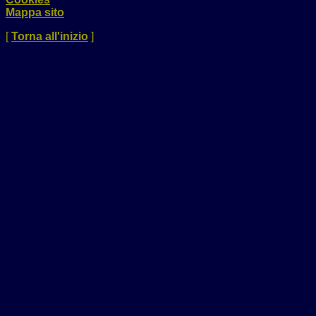
Mappa sito
[
Torna all'inizio
]