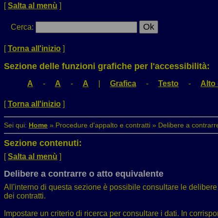
[
Salta al menù
]
Cerca
:
[
Torna all'inizio
]
Sezione delle funzioni grafiche per l'accessibilità:
A
-
A
-
A
|
Grafica
-
Testo
-
Alto
[
Torna all'inizio
]
Sei qui:
Home
»
Procedure d'appalto e contratti
»
Delibere a contrarr
Sezione contenuti:
[
Salta al menù
]
Delibere a contrarre o atto equivalente
All'interno di questa sezione è possibile consultare le delibere 
dei contratti.
Impostare un criterio di ricerca per consultare i dati. In corri