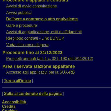
Procedure d'appalto e contratti
Avvisi di avvio consultazione
Avvisi pubblici
Delibere a contrarre o atto equivalente
Gare e procedure
Avvisi di aggiudicazione, esiti e affidamenti
Riepilogo contratti - Link BDNCP
Varianti in corso d'opera
Procedure fino al 31/12/2023
Prospetti annuali (art. 1 c. 32 L.190 del 6/11/2012)
Area riservata stazione appaltante
Accesso agli applicativi per la SUA-RB
[
Torna all'inizio
]
[
Salta al contenuto della pagina
]
Accessibilità
Credits
Cookies