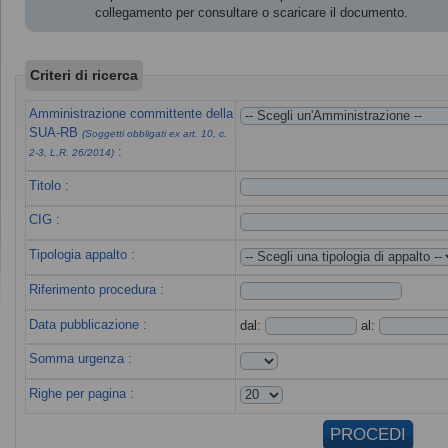
collegamento per consultare o scaricare il documento.
Criteri di ricerca
Amministrazione committente della
SUA-RB
(Soggetti obbligati ex art. 10, c.
:
2-3, L.R. 26/2014)
Titolo :
CIG :
Tipologia appalto :
Riferimento procedura :
Data pubblicazione :
dal:
al:
Somma urgenza :
Righe per pagina :