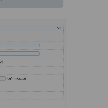
(gg/mm/aaaa)