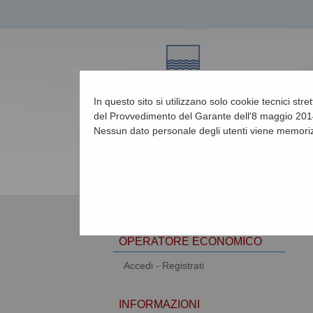
In questo sito si utilizzano solo cookie tecnici str
del Provvedimento del Garante dell'8 maggio 2014
Nessun dato personale degli utenti viene memoriz
08/08/2026 10:10
AREA RISERVATA
OPERATORE ECONOMICO
Accedi - Registrati
INFORMAZIONI