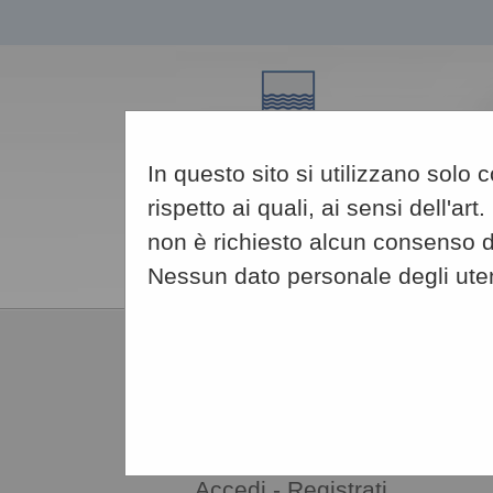
In questo sito si utilizzano solo
rispetto ai quali, ai sensi dell'
non è richiesto alcun consenso da
Nessun dato personale degli ute
08/08/2026
12:23
AREA RISERVATA
OPERATORE ECONOMICO
Accedi - Registrati