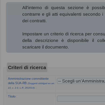
All'interno di questa sezione è possib
contrarre e gli atti equivalenti secondo i
dei contratti.
Impostare un criterio di ricerca per consu
della descrizione è disponibile il co
scaricare il documento.
Criteri di ricerca
Amministrazione committente
della SUA-RB
(Soggetti obbligati ex art.
:
10, c. 2-3, L.R. 26/2014)
Titolo :