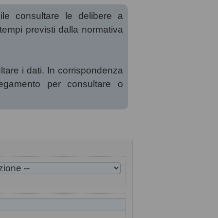
ile consultare le delibere a
 tempi previsti dalla normativa
ltare i dati. In corrispondenza
llegamento per consultare o