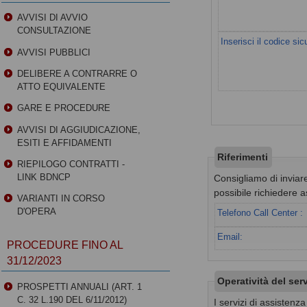
AVVISI DI AVVIO
CONSULTAZIONE
Inserisci il codice sic
AVVISI PUBBLICI
DELIBERE A CONTRARRE O
ATTO EQUIVALENTE
GARE E PROCEDURE
AVVISI DI AGGIUDICAZIONE,
ESITI E AFFIDAMENTI
Riferimenti
RIEPILOGO CONTRATTI -
LINK BDNCP
Consigliamo di inviare
possibile richiedere a
VARIANTI IN CORSO
D'OPERA
Telefono Call Center :
Email:
PROCEDURE FINO AL
31/12/2023
Operatività del ser
PROSPETTI ANNUALI (ART. 1
C. 32 L.190 DEL 6/11/2012)
I servizi di assistenz