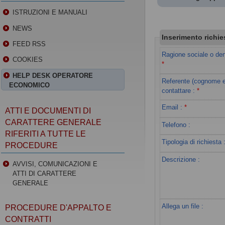
ISTRUZIONI E MANUALI
NEWS
Inserimento richie
FEED RSS
Ragione sociale o de
COOKIES
*
HELP DESK OPERATORE
Referente (cognome 
ECONOMICO
contattare
:
*
Email
:
*
ATTI E DOCUMENTI DI
CARATTERE GENERALE
Telefono :
RIFERITI A TUTTE LE
Tipologia di richiesta
PROCEDURE
Descrizione :
AVVISI, COMUNICAZIONI E
ATTI DI CARATTERE
GENERALE
Allega un file :
PROCEDURE D'APPALTO E
CONTRATTI