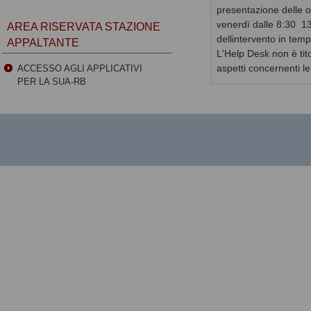
presentazione delle of
venerdì dalle 8:30  
AREA RISERVATA STAZIONE
dellintervento in temp
APPALTANTE
L'Help Desk non è tito
aspetti concernenti l
ACCESSO AGLI APPLICATIVI
PER LA SUA-RB