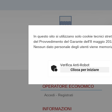
In questo sito si utilizzano solo cookie tecnici str
del Provvedimento del Garante dell'8 maggio 2014
Nessun dato personale degli utenti viene memoriz
07/08/2026 04:03
Verifica Anti-Robot
Clicca per iniziare
AREA RISERVATA
OPERATORE ECONOMICO
Accedi - Registrati
INFORMAZIONI