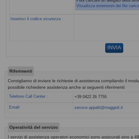
Puoi caricare un allegato della d
Visualizza estensioni dei file carica
Inserisci il codice sicurezza :
Riferimenti
Consigliamo di inviare le richieste di assistenza compilando il modul
possibile richiedere assistenza anche ai seguenti riferimenti:
Telefono Call Center :
+39 0422 26 7755
Email:
service.appalti@maggioli.it
Operatività del servizio
I servizi di assistenza operatori economici sono assicurati sino a 48