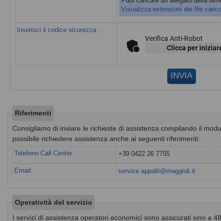
Puoi caricare un allegato della d
Visualizza estensioni dei file carica
Inserisci il codice sicurezza :
Verifica Anti-Robot
Clicca per iniziar
Riferimenti
Consigliamo di inviare le richieste di assistenza compilando il modul
possibile richiedere assistenza anche ai seguenti riferimenti:
Telefono Call Center :
+39 0422 26 7755
Email:
service.appalti@maggioli.it
Operatività del servizio
I servizi di assistenza operatori economici sono assicurati sino a 48