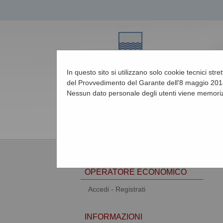
In questo sito si utilizzano solo cookie tecnici str
del Provvedimento del Garante dell'8 maggio 2014
Nessun dato personale degli utenti viene memoriz
06/08/2026 20:46
AREA RISERVATA
OPERATORE ECONOMICO
Accedi - Registrati
INFORMAZIONI