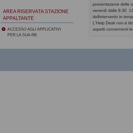
presentazione delle of
venerdì dalle 8:30  
AREA RISERVATA STAZIONE
dellintervento in temp
APPALTANTE
L'Help Desk non è tito
aspetti concernenti l
ACCESSO AGLI APPLICATIVI
PER LA SUA-RB