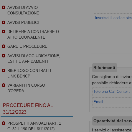
AVVISI DI AVVIO
CONSULTAZIONE
Inserisci il codice sic
AVVISI PUBBLICI
DELIBERE A CONTRARRE O
ATTO EQUIVALENTE
GARE E PROCEDURE
AVVISI DI AGGIUDICAZIONE,
ESITI E AFFIDAMENTI
Riferimenti
RIEPILOGO CONTRATTI -
LINK BDNCP
Consigliamo di inviare
possibile richiedere a
VARIANTI IN CORSO
D'OPERA
Telefono Call Center :
Email:
PROCEDURE FINO AL
31/12/2023
Operatività del ser
PROSPETTI ANNUALI (ART. 1
C. 32 L.190 DEL 6/11/2012)
I servizi di assistenz