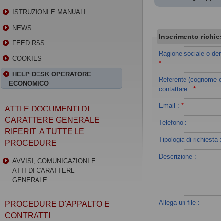
ISTRUZIONI E MANUALI
NEWS
Inserimento richie
FEED RSS
Ragione sociale o de
COOKIES
*
HELP DESK OPERATORE
Referente (cognome 
ECONOMICO
contattare
:
*
Email
:
*
ATTI E DOCUMENTI DI
CARATTERE GENERALE
Telefono :
RIFERITI A TUTTE LE
Tipologia di richiesta
PROCEDURE
Descrizione :
AVVISI, COMUNICAZIONI E
ATTI DI CARATTERE
GENERALE
Allega un file :
PROCEDURE D'APPALTO E
CONTRATTI