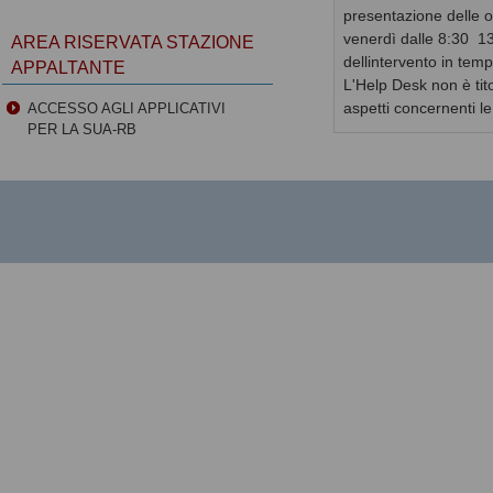
presentazione delle of
venerdì dalle 8:30  
AREA RISERVATA STAZIONE
dellintervento in temp
APPALTANTE
L'Help Desk non è tito
aspetti concernenti l
ACCESSO AGLI APPLICATIVI
PER LA SUA-RB