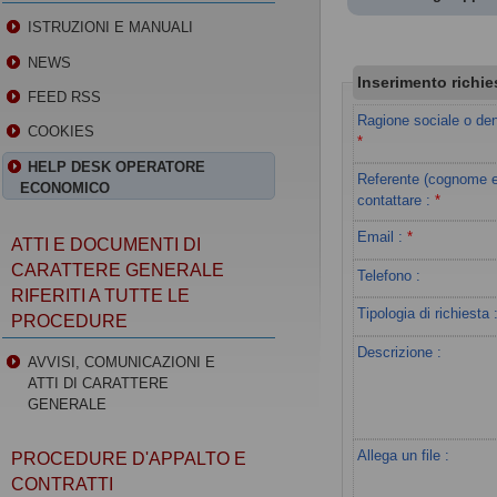
ISTRUZIONI E MANUALI
NEWS
Inserimento richie
FEED RSS
Ragione sociale o de
COOKIES
*
HELP DESK OPERATORE
Referente (cognome 
ECONOMICO
contattare
:
*
Email
:
*
ATTI E DOCUMENTI DI
CARATTERE GENERALE
Telefono :
RIFERITI A TUTTE LE
Tipologia di richiesta
PROCEDURE
Descrizione :
AVVISI, COMUNICAZIONI E
ATTI DI CARATTERE
GENERALE
Allega un file :
PROCEDURE D'APPALTO E
CONTRATTI