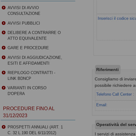
AVVISI DI AVVIO
CONSULTAZIONE
Inserisci il codice sic
AVVISI PUBBLICI
DELIBERE A CONTRARRE O
ATTO EQUIVALENTE
GARE E PROCEDURE
AVVISI DI AGGIUDICAZIONE,
ESITI E AFFIDAMENTI
Riferimenti
RIEPILOGO CONTRATTI -
LINK BDNCP
Consigliamo di inviare
possibile richiedere a
VARIANTI IN CORSO
D'OPERA
Telefono Call Center :
Email:
PROCEDURE FINO AL
31/12/2023
Operatività del ser
PROSPETTI ANNUALI (ART. 1
C. 32 L.190 DEL 6/11/2012)
I servizi di assistenz