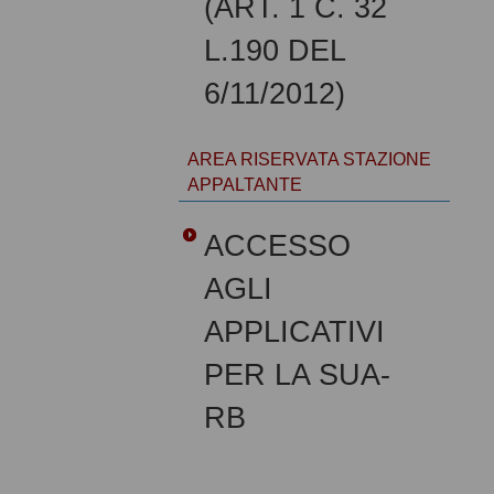
(ART. 1 C. 32
L.190 DEL
6/11/2012)
AREA RISERVATA STAZIONE
APPALTANTE
ACCESSO
AGLI
APPLICATIVI
PER LA SUA-
RB