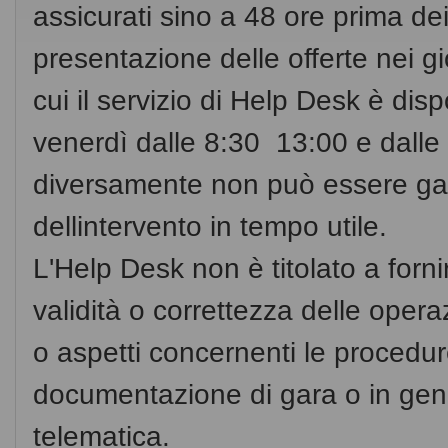
assicurati sino a 48 ore prima dei
presentazione delle offerte nei gio
cui il servizio di Help Desk è dis
venerdì dalle 8:30  13:00 e dalle 
diversamente non può essere gara
dellintervento in tempo utile.
L'Help Desk non è titolato a fornir
validità o correttezza delle opera
o aspetti concernenti le procedur
documentazione di gara o in gen
telematica.