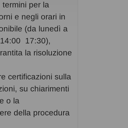
 termini per la
rni e negli orari in
ponibile (da lunedì a
14:00  17:30),
ntita la risoluzione
e certificazioni sulla
zioni, su chiarimenti
e o la
ere della procedura