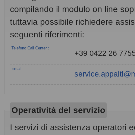
compilando il modulo on line sopr
tuttavia possibile richiedere ass
seguenti riferimenti:
Telefono Call Center :
+39 0422 26 775
Email:
service.appalti@m
Operatività del servizio
I servizi di assistenza operatori