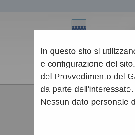
In questo sito si utilizz
e configurazione del sito,
del Provvedimento del Ga
da parte dell'interessato.
06/08/2026
Nessun dato personale de
14:03