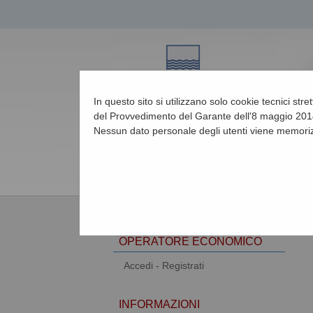
In questo sito si utilizzano solo cookie tecnici str
del Provvedimento del Garante dell'8 maggio 2014
Nessun dato personale degli utenti viene memoriz
08/08/2026 04:54
AREA RISERVATA
OPERATORE ECONOMICO
Accedi - Registrati
INFORMAZIONI