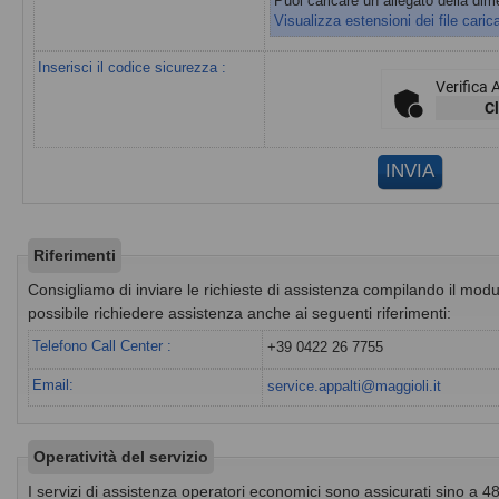
Puoi caricare un allegato della d
Visualizza estensioni dei file carica
Inserisci il codice sicurezza :
Verifica 
Cl
Riferimenti
Consigliamo di inviare le richieste di assistenza compilando il modul
possibile richiedere assistenza anche ai seguenti riferimenti:
Telefono Call Center :
+39 0422 26 7755
Email:
service.appalti@maggioli.it
Operatività del servizio
I servizi di assistenza operatori economici sono assicurati sino a 48