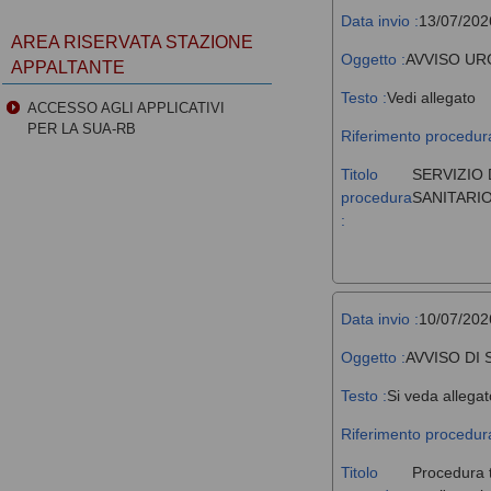
Data invio :
13/07/202
AREA RISERVATA STAZIONE
Oggetto :
AVVISO UR
APPALTANTE
Testo :
Vedi allegato
ACCESSO AGLI APPLICATIVI
PER LA SUA-RB
Riferimento procedura
Titolo
SERVIZIO 
procedura
SANITARIO
:
Data invio :
10/07/202
Oggetto :
AVVISO DI
Testo :
Si veda allegat
Riferimento procedura
Titolo
Procedura t