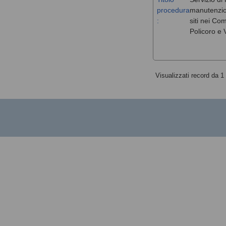
procedura
manutenzione
:
siti nei Co
Policoro e V
Visualizzati record da 1