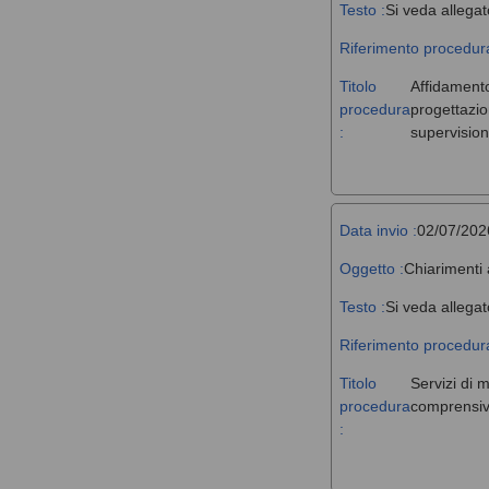
Testo :
Si veda allegat
Riferimento procedura
Titolo
Affidamento,
procedura
progettazio
:
supervision
Data invio :
02/07/202
Oggetto :
Chiarimenti 
Testo :
Si veda allegat
Riferimento procedura
Titolo
Servizi di 
procedura
comprensivi
: