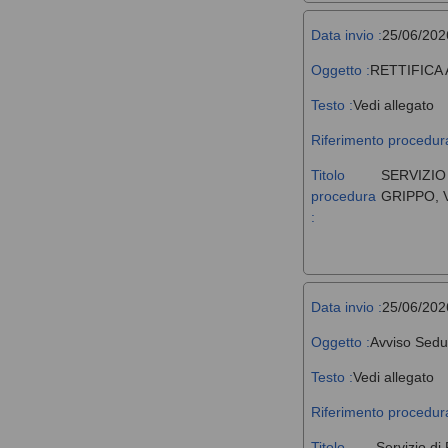
Data invio :
25/06/202
Oggetto :
RETTIFICA
Testo :
Vedi allegato
Riferimento procedura
Titolo
SERVIZIO
procedura
GRIPPO, 
:
Data invio :
25/06/202
Oggetto :
Avviso Sedu
Testo :
Vedi allegato
Riferimento procedura
Titolo
Servizio di 