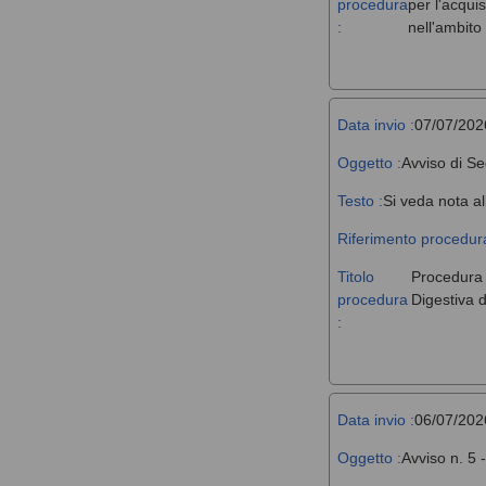
procedura
per l'acqui
:
nell'ambit
Data invio :
07/07/202
Oggetto :
Avviso di Se
Testo :
Si veda nota al
Riferimento procedura
Titolo
Procedura a
procedura
Digestiva d
:
Data invio :
06/07/202
Oggetto :
Avviso n. 5 