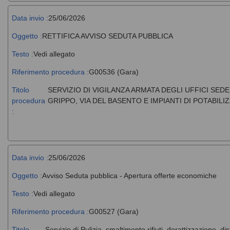
Data invio :
25/06/2026
Oggetto :
RETTIFICA AVVISO SEDUTA PUBBLICA
Testo :
Vedi allegato
Riferimento procedura :
G00536 (Gara)
Titolo
SERVIZIO DI VIGILANZA ARMATA DEGLI UFFICI SE
procedura
GRIPPO, VIA DEL BASENTO E IMPIANTI DI POTABILI
:
Data invio :
25/06/2026
Oggetto :
Avviso Seduta pubblica - Apertura offerte economiche
Testo :
Vedi allegato
Riferimento procedura :
G00527 (Gara)
Titolo
Servizio di Pulizia, smaltimento rifiuti, derattizzazione, di