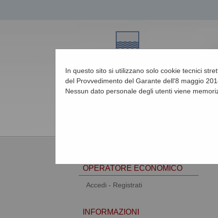
In questo sito si utilizzano solo cookie tecnici str
del Provvedimento del Garante dell'8 maggio 2014
Nessun dato personale degli utenti viene memoriz
09/08/2026 15:01
AREA RISERVATA
OPERATORE ECONOMICO
Accedi - Registrati
INFORMAZIONI