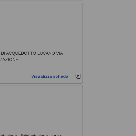
DE DI ACQUEDOTTO LUCANO VIA
ZZAZIONE
Visualizza scheda
sinfezione, disinfestazione, cura e