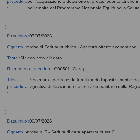
procedura
per l'acquisizione e dotazione di protesi odontoiatriche m
:
nell'ambito del Programma Nazionale Equità nella Salut
Data invio :
07/07/2026
Oggetto :
Avviso di Seduta pubblica - Apertura offerte economiche
Testo :
Si veda nota allegata.
Riferimento procedura :
G00501 (Gara)
Titolo
Procedura aperta per la fornitura di dispositivi medici o
procedura
Digestiva delle Aziende del Servizio Sanitario della Regio
:
Data invio :
06/07/2026
Oggetto :
Avviso n. 5 - Seduta di gara apertura busta C