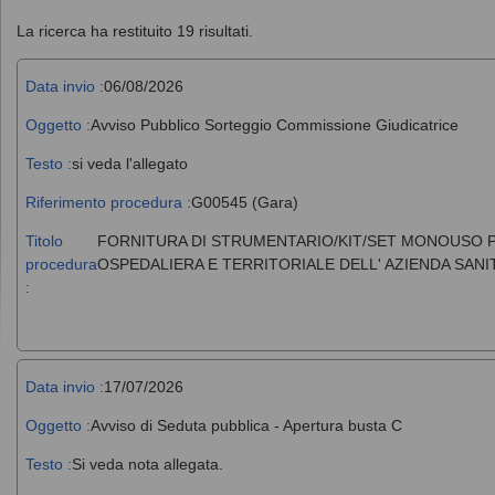
La ricerca ha restituito 19 risultati.
Data invio :
06/08/2026
Oggetto :
Avviso Pubblico Sorteggio Commissione Giudicatrice
Testo :
si veda l'allegato
Riferimento procedura :
G00545 (Gara)
Titolo
FORNITURA DI STRUMENTARIO/KIT/SET MONOUSO PE
procedura
OSPEDALIERA E TERRITORIALE DELL' AZIENDA SANI
:
Data invio :
17/07/2026
Oggetto :
Avviso di Seduta pubblica - Apertura busta C
Testo :
Si veda nota allegata.