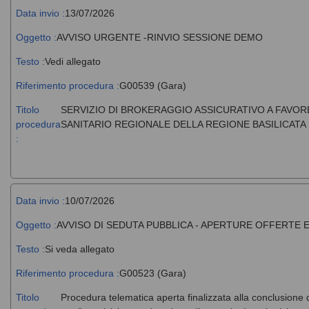
Data invio :
13/07/2026
Oggetto :
AVVISO URGENTE -RINVIO SESSIONE DEMO
Testo :
Vedi allegato
Riferimento procedura :
G00539 (Gara)
Titolo
SERVIZIO DI BROKERAGGIO ASSICURATIVO A FAVORE
procedura
SANITARIO REGIONALE DELLA REGIONE BASILICATA 
:
Data invio :
10/07/2026
Oggetto :
AVVISO DI SEDUTA PUBBLICA - APERTURE OFFERTE
Testo :
Si veda allegato
Riferimento procedura :
G00523 (Gara)
Titolo
Procedura telematica aperta finalizzata alla conclusione