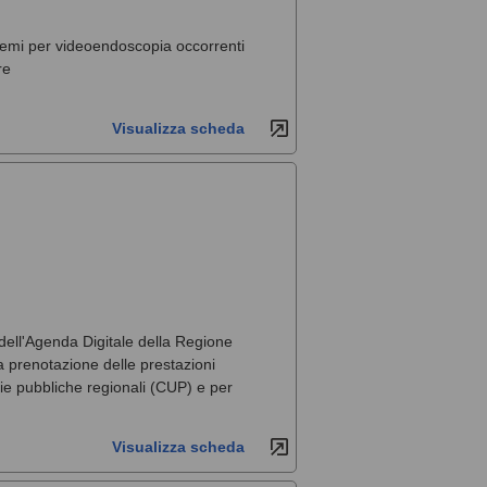
stemi per videoendoscopia occorrenti
re
Visualizza scheda
 dell'Agenda Digitale della Regione
la prenotazione delle prestazioni
arie pubbliche regionali (CUP) e per
Visualizza scheda