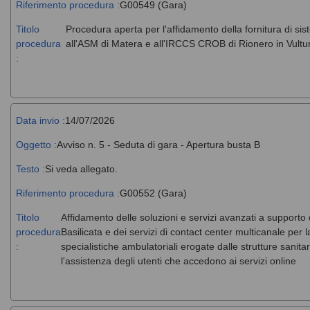
Riferimento procedura :
G00549 (Gara)
Titolo
Procedura aperta per l'affidamento della fornitura di si
procedura
all'ASM di Matera e all'IRCCS CROB di Rionero in Vultu
:
Data invio :
14/07/2026
Oggetto :
Avviso n. 5 - Seduta di gara - Apertura busta B
Testo :
Si veda allegato.
Riferimento procedura :
G00552 (Gara)
Titolo
Affidamento delle soluzioni e servizi avanzati a supporto
procedura
Basilicata e dei servizi di contact center multicanale per 
:
specialistiche ambulatoriali erogate dalle strutture sanit
l'assistenza degli utenti che accedono ai servizi online