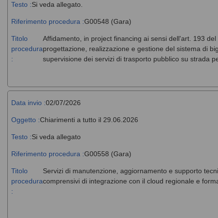
Testo :
Si veda allegato.
Riferimento procedura :
G00548 (Gara)
Titolo
Affidamento, in project financing ai sensi dell'art. 193 del
procedura
progettazione, realizzazione e gestione del sistema di big
:
supervisione dei servizi di trasporto pubblico su strada 
Data invio :
02/07/2026
Oggetto :
Chiarimenti a tutto il 29.06.2026
Testo :
Si veda allegato
Riferimento procedura :
G00558 (Gara)
Titolo
Servizi di manutenzione, aggiornamento e supporto tecni
procedura
comprensivi di integrazione con il cloud regionale e forma
: