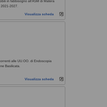
obili in fabbisogno all'ASM di Matera
e 2021-2027.
Visualizza scheda
ccorrenti alle UU.OO. di Endoscopia
ne Basilicata.
Visualizza scheda