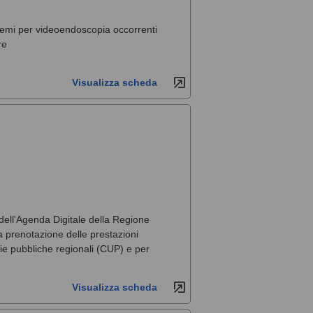
stemi per videoendoscopia occorrenti
re
Visualizza scheda
 dell'Agenda Digitale della Regione
la prenotazione delle prestazioni
arie pubbliche regionali (CUP) e per
Visualizza scheda