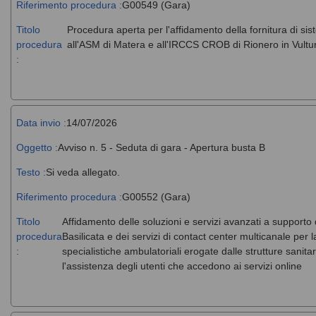
Riferimento procedura :
G00549 (Gara)
Titolo
Procedura aperta per l'affidamento della fornitura di si
procedura
all'ASM di Matera e all'IRCCS CROB di Rionero in Vultu
:
Data invio :
14/07/2026
Oggetto :
Avviso n. 5 - Seduta di gara - Apertura busta B
Testo :
Si veda allegato.
Riferimento procedura :
G00552 (Gara)
Titolo
Affidamento delle soluzioni e servizi avanzati a supporto
procedura
Basilicata e dei servizi di contact center multicanale per 
:
specialistiche ambulatoriali erogate dalle strutture sanit
l'assistenza degli utenti che accedono ai servizi online