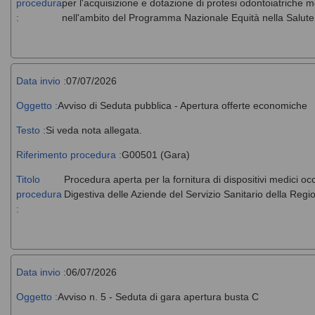
procedura
per l'acquisizione e dotazione di protesi odontoiatriche m
:
nell'ambito del Programma Nazionale Equità nella Salut
Data invio :
07/07/2026
Oggetto :
Avviso di Seduta pubblica - Apertura offerte economiche
Testo :
Si veda nota allegata.
Riferimento procedura :
G00501 (Gara)
Titolo
Procedura aperta per la fornitura di dispositivi medici o
procedura
Digestiva delle Aziende del Servizio Sanitario della Regio
:
Data invio :
06/07/2026
Oggetto :
Avviso n. 5 - Seduta di gara apertura busta C