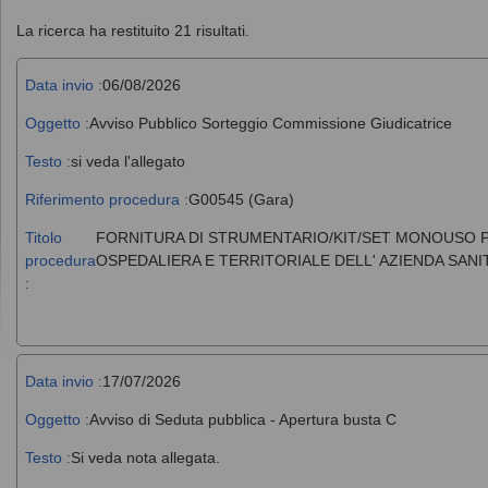
La ricerca ha restituito 21 risultati.
Data invio :
06/08/2026
Oggetto :
Avviso Pubblico Sorteggio Commissione Giudicatrice
Testo :
si veda l'allegato
Riferimento procedura :
G00545 (Gara)
Titolo
FORNITURA DI STRUMENTARIO/KIT/SET MONOUSO PE
procedura
OSPEDALIERA E TERRITORIALE DELL' AZIENDA SANI
:
Data invio :
17/07/2026
Oggetto :
Avviso di Seduta pubblica - Apertura busta C
Testo :
Si veda nota allegata.