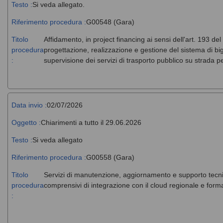
Testo :
Si veda allegato.
Riferimento procedura :
G00548 (Gara)
Titolo
Affidamento, in project financing ai sensi dell'art. 193 del
procedura
progettazione, realizzazione e gestione del sistema di big
:
supervisione dei servizi di trasporto pubblico su strada 
Data invio :
02/07/2026
Oggetto :
Chiarimenti a tutto il 29.06.2026
Testo :
Si veda allegato
Riferimento procedura :
G00558 (Gara)
Titolo
Servizi di manutenzione, aggiornamento e supporto tecni
procedura
comprensivi di integrazione con il cloud regionale e forma
: