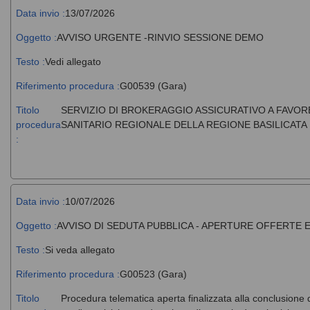
Data invio :
13/07/2026
Oggetto :
AVVISO URGENTE -RINVIO SESSIONE DEMO
Testo :
Vedi allegato
Riferimento procedura :
G00539 (Gara)
Titolo
SERVIZIO DI BROKERAGGIO ASSICURATIVO A FAVORE
procedura
SANITARIO REGIONALE DELLA REGIONE BASILICATA 
:
Data invio :
10/07/2026
Oggetto :
AVVISO DI SEDUTA PUBBLICA - APERTURE OFFERTE
Testo :
Si veda allegato
Riferimento procedura :
G00523 (Gara)
Titolo
Procedura telematica aperta finalizzata alla conclusione