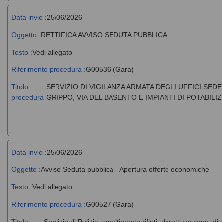
Data invio :
25/06/2026
Oggetto :
RETTIFICA AVVISO SEDUTA PUBBLICA
Testo :
Vedi allegato
Riferimento procedura :
G00536 (Gara)
Titolo
SERVIZIO DI VIGILANZA ARMATA DEGLI UFFICI SE
procedura
GRIPPO, VIA DEL BASENTO E IMPIANTI DI POTABILI
:
Data invio :
25/06/2026
Oggetto :
Avviso Seduta pubblica - Apertura offerte economiche
Testo :
Vedi allegato
Riferimento procedura :
G00527 (Gara)
Titolo
Servizio di Pulizia, smaltimento rifiuti, derattizzazione, di