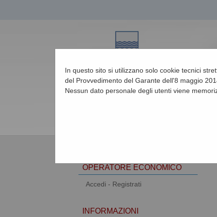
In questo sito si utilizzano solo cookie tecnici str
del Provvedimento del Garante dell'8 maggio 2014
Nessun dato personale degli utenti viene memoriz
07/08/2026 16:50
AREA RISERVATA
OPERATORE ECONOMICO
Accedi - Registrati
INFORMAZIONI