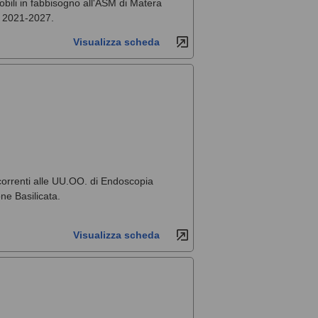
obili in fabbisogno all'ASM di Matera
e 2021-2027.
Visualizza scheda
ccorrenti alle UU.OO. di Endoscopia
ne Basilicata.
Visualizza scheda