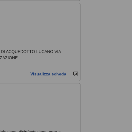
DE DI ACQUEDOTTO LUCANO VIA
ZZAZIONE
Visualizza scheda
sinfezione, disinfestazione, cura e