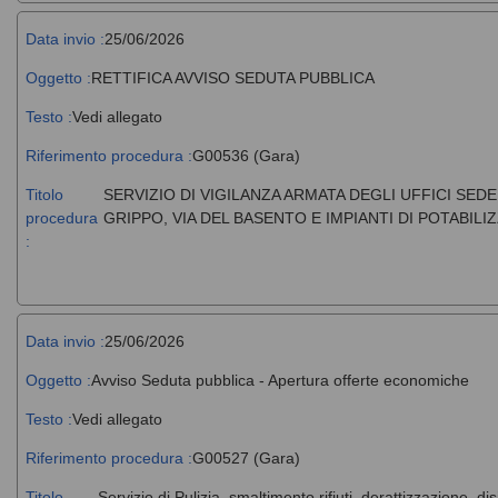
Data invio :
25/06/2026
Oggetto :
RETTIFICA AVVISO SEDUTA PUBBLICA
Testo :
Vedi allegato
Riferimento procedura :
G00536 (Gara)
Titolo
SERVIZIO DI VIGILANZA ARMATA DEGLI UFFICI SE
procedura
GRIPPO, VIA DEL BASENTO E IMPIANTI DI POTABILI
:
Data invio :
25/06/2026
Oggetto :
Avviso Seduta pubblica - Apertura offerte economiche
Testo :
Vedi allegato
Riferimento procedura :
G00527 (Gara)
Titolo
Servizio di Pulizia, smaltimento rifiuti, derattizzazione, di