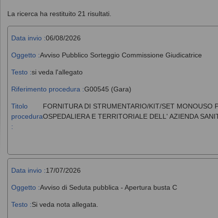
La ricerca ha restituito 21 risultati.
Data invio :
06/08/2026
Oggetto :
Avviso Pubblico Sorteggio Commissione Giudicatrice
Testo :
si veda l'allegato
Riferimento procedura :
G00545 (Gara)
Titolo
FORNITURA DI STRUMENTARIO/KIT/SET MONOUSO PE
procedura
OSPEDALIERA E TERRITORIALE DELL' AZIENDA SANI
:
Data invio :
17/07/2026
Oggetto :
Avviso di Seduta pubblica - Apertura busta C
Testo :
Si veda nota allegata.