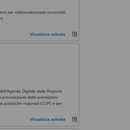
stemi per videoendoscopia occorrenti
re
Visualizza scheda
 dell'Agenda Digitale della Regione
la prenotazione delle prestazioni
arie pubbliche regionali (CUP) e per
Visualizza scheda