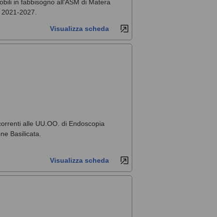
obili in fabbisogno all'ASM di Matera
e 2021-2027.
Visualizza scheda
ccorrenti alle UU.OO. di Endoscopia
ne Basilicata.
Visualizza scheda