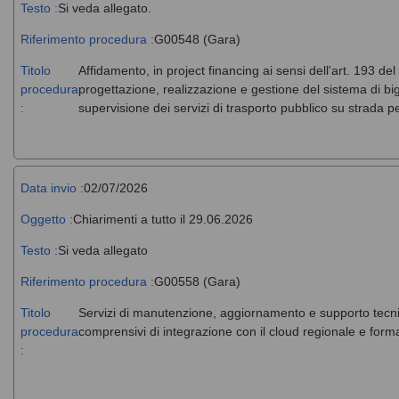
Testo :
Si veda allegato.
Riferimento procedura :
G00548 (Gara)
Titolo
Affidamento, in project financing ai sensi dell'art. 193 del
procedura
progettazione, realizzazione e gestione del sistema di big
:
supervisione dei servizi di trasporto pubblico su strada 
Data invio :
02/07/2026
Oggetto :
Chiarimenti a tutto il 29.06.2026
Testo :
Si veda allegato
Riferimento procedura :
G00558 (Gara)
Titolo
Servizi di manutenzione, aggiornamento e supporto tecni
procedura
comprensivi di integrazione con il cloud regionale e forma
: