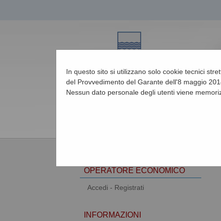
In questo sito si utilizzano solo cookie tecnici str
del Provvedimento del Garante dell'8 maggio 2014
Nessun dato personale degli utenti viene memoriz
08/08/2026 11:19
AREA RISERVATA
OPERATORE ECONOMICO
Accedi - Registrati
INFORMAZIONI