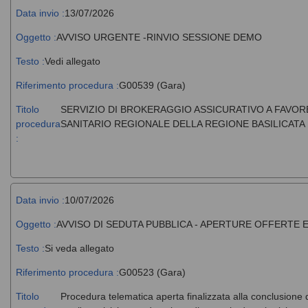
Data invio :
13/07/2026
Oggetto :
AVVISO URGENTE -RINVIO SESSIONE DEMO
Testo :
Vedi allegato
Riferimento procedura :
G00539 (Gara)
Titolo
SERVIZIO DI BROKERAGGIO ASSICURATIVO A FAVORE
procedura
SANITARIO REGIONALE DELLA REGIONE BASILICATA 
:
Data invio :
10/07/2026
Oggetto :
AVVISO DI SEDUTA PUBBLICA - APERTURE OFFERTE
Testo :
Si veda allegato
Riferimento procedura :
G00523 (Gara)
Titolo
Procedura telematica aperta finalizzata alla conclusione