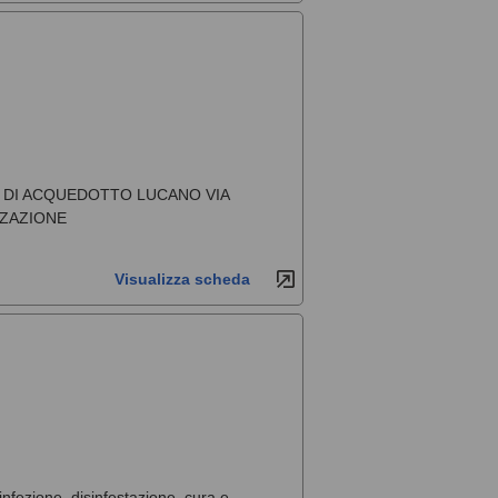
DE DI ACQUEDOTTO LUCANO VIA
ZZAZIONE
Visualizza scheda
sinfezione, disinfestazione, cura e