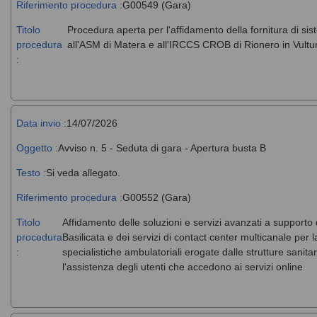
Riferimento procedura :
G00549 (Gara)
Titolo
Procedura aperta per l'affidamento della fornitura di si
procedura
all'ASM di Matera e all'IRCCS CROB di Rionero in Vultu
:
Data invio :
14/07/2026
Oggetto :
Avviso n. 5 - Seduta di gara - Apertura busta B
Testo :
Si veda allegato.
Riferimento procedura :
G00552 (Gara)
Titolo
Affidamento delle soluzioni e servizi avanzati a supporto
procedura
Basilicata e dei servizi di contact center multicanale per 
:
specialistiche ambulatoriali erogate dalle strutture sanit
l'assistenza degli utenti che accedono ai servizi online