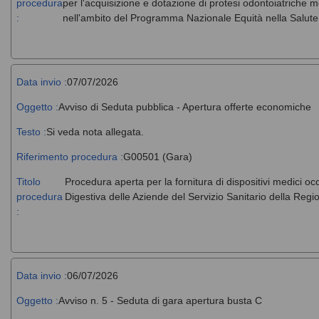
procedura
per l'acquisizione e dotazione di protesi odontoiatriche m
:
nell'ambito del Programma Nazionale Equità nella Salut
Data invio :
07/07/2026
Oggetto :
Avviso di Seduta pubblica - Apertura offerte economiche
Testo :
Si veda nota allegata.
Riferimento procedura :
G00501 (Gara)
Titolo
Procedura aperta per la fornitura di dispositivi medici o
procedura
Digestiva delle Aziende del Servizio Sanitario della Regio
:
Data invio :
06/07/2026
Oggetto :
Avviso n. 5 - Seduta di gara apertura busta C