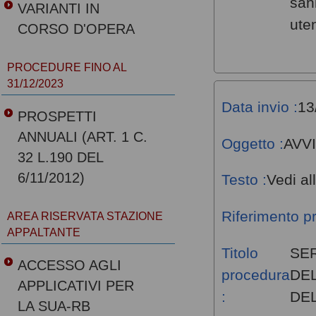
san
VARIANTI IN
ute
CORSO D'OPERA
PROCEDURE FINO AL
31/12/2023
Data invio :
13
PROSPETTI
ANNUALI (ART. 1 C.
Oggetto :
AVV
32 L.190 DEL
6/11/2012)
Testo :
Vedi al
Riferimento p
AREA RISERVATA STAZIONE
APPALTANTE
Titolo
SE
ACCESSO AGLI
procedura
DEL
APPLICATIVI PER
:
DEL
LA SUA-RB