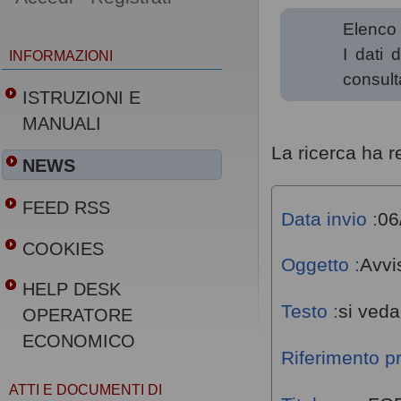
Elenco 
I dati 
INFORMAZIONI
consult
ISTRUZIONI E
MANUALI
La ricerca ha res
NEWS
FEED RSS
Data invio :
06
COOKIES
Oggetto :
Avvi
HELP DESK
Testo :
si veda
OPERATORE
ECONOMICO
Riferimento p
ATTI E DOCUMENTI DI