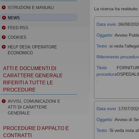
ISTRUZIONI E MANUALI
La ricerca ha restituito 
NEWS
Data invio :
06/08/202
FEED RSS
Oggetto :
Avviso Pubb
COOKIES
Testo :
si veda l'allega
HELP DESK OPERATORE
ECONOMICO
Riferimento procedura
Titolo
FORNITUR
ATTI E DOCUMENTI DI
procedura
OSPEDALIE
CARATTERE GENERALE
:
RIFERITI A TUTTE LE
PROCEDURE
AVVISI, COMUNICAZIONI E
ATTI DI CARATTERE
Data invio :
17/07/202
GENERALE
Oggetto :
Avviso di Se
PROCEDURE D'APPALTO E
Testo :
Si veda nota al
CONTRATTI