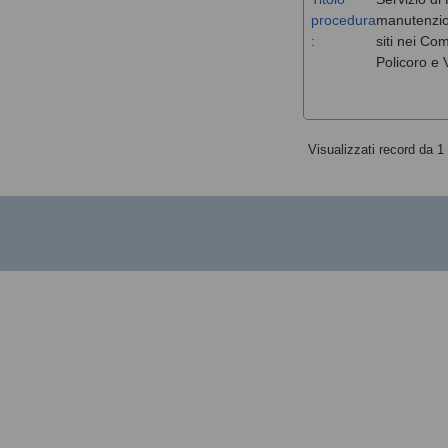
procedura
manutenzione
:
siti nei Co
Policoro e V
Visualizzati record da 1