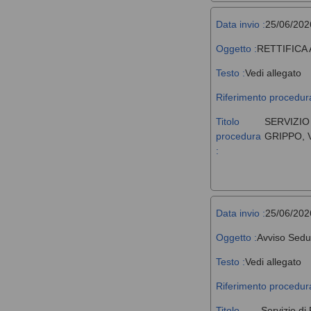
Data invio :
25/06/202
Oggetto :
RETTIFICA
Testo :
Vedi allegato
Riferimento procedura
Titolo
SERVIZIO
procedura
GRIPPO, 
:
Data invio :
25/06/202
Oggetto :
Avviso Sedu
Testo :
Vedi allegato
Riferimento procedura
Titolo
Servizio di 