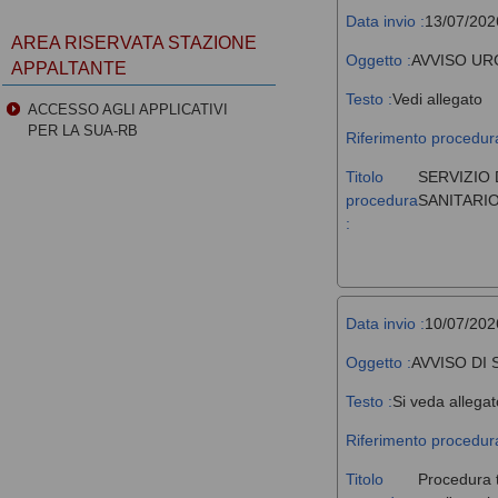
Data invio :
13/07/202
AREA RISERVATA STAZIONE
Oggetto :
AVVISO UR
APPALTANTE
Testo :
Vedi allegato
ACCESSO AGLI APPLICATIVI
PER LA SUA-RB
Riferimento procedura
Titolo
SERVIZIO 
procedura
SANITARIO
:
Data invio :
10/07/202
Oggetto :
AVVISO DI
Testo :
Si veda allegat
Riferimento procedura
Titolo
Procedura t