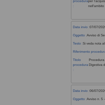
procedura
per l'acqui
:
nell'ambit
Data invio :
07/07/202
Oggetto :
Avviso di Se
Testo :
Si veda nota al
Riferimento procedura
Titolo
Procedura a
procedura
Digestiva d
:
Data invio :
06/07/202
Oggetto :
Avviso n. 5 