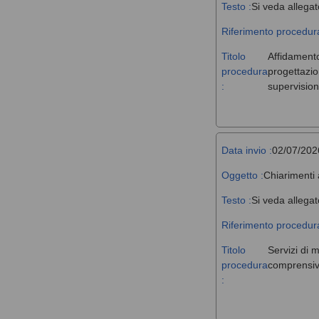
Testo :
Si veda allegat
Riferimento procedura
Titolo
Affidamento,
procedura
progettazio
:
supervision
Data invio :
02/07/202
Oggetto :
Chiarimenti 
Testo :
Si veda allegat
Riferimento procedura
Titolo
Servizi di 
procedura
comprensivi
: