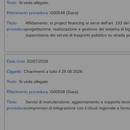
Testo :
Si veda allegato.
Riferimento procedura :
G00548 (Gara)
Titolo
Affidamento, in project financing ai sensi dell'art. 193 del
procedura
progettazione, realizzazione e gestione del sistema di big
:
supervisione dei servizi di trasporto pubblico su strada 
Data invio :
02/07/2026
Oggetto :
Chiarimenti a tutto il 29.06.2026
Testo :
Si veda allegato
Riferimento procedura :
G00558 (Gara)
Titolo
Servizi di manutenzione, aggiornamento e supporto tecni
procedura
comprensivi di integrazione con il cloud regionale e forma
: