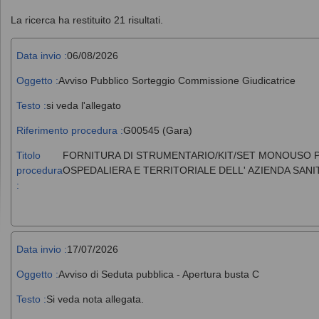
La ricerca ha restituito 21 risultati.
Data invio :
06/08/2026
Oggetto :
Avviso Pubblico Sorteggio Commissione Giudicatrice
Testo :
si veda l'allegato
Riferimento procedura :
G00545 (Gara)
Titolo
FORNITURA DI STRUMENTARIO/KIT/SET MONOUSO PE
procedura
OSPEDALIERA E TERRITORIALE DELL' AZIENDA SANI
:
Data invio :
17/07/2026
Oggetto :
Avviso di Seduta pubblica - Apertura busta C
Testo :
Si veda nota allegata.