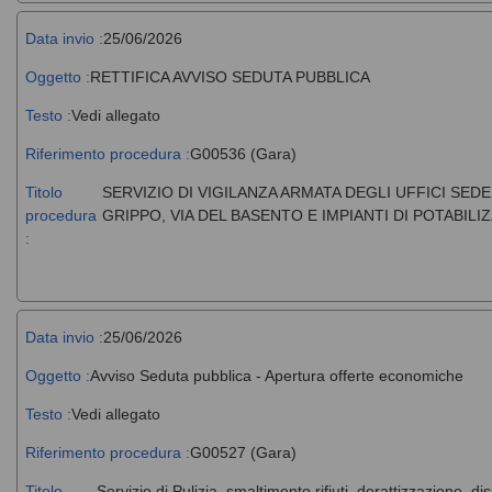
Data invio :
25/06/2026
Oggetto :
RETTIFICA AVVISO SEDUTA PUBBLICA
Testo :
Vedi allegato
Riferimento procedura :
G00536 (Gara)
Titolo
SERVIZIO DI VIGILANZA ARMATA DEGLI UFFICI SE
procedura
GRIPPO, VIA DEL BASENTO E IMPIANTI DI POTABILI
:
Data invio :
25/06/2026
Oggetto :
Avviso Seduta pubblica - Apertura offerte economiche
Testo :
Vedi allegato
Riferimento procedura :
G00527 (Gara)
Titolo
Servizio di Pulizia, smaltimento rifiuti, derattizzazione, di