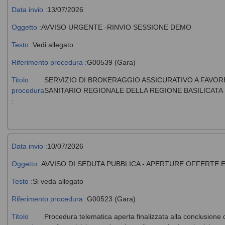
Data invio :
13/07/2026
Oggetto :
AVVISO URGENTE -RINVIO SESSIONE DEMO
Testo :
Vedi allegato
Riferimento procedura :
G00539 (Gara)
Titolo
SERVIZIO DI BROKERAGGIO ASSICURATIVO A FAVORE
procedura
SANITARIO REGIONALE DELLA REGIONE BASILICATA 
:
Data invio :
10/07/2026
Oggetto :
AVVISO DI SEDUTA PUBBLICA - APERTURE OFFERTE
Testo :
Si veda allegato
Riferimento procedura :
G00523 (Gara)
Titolo
Procedura telematica aperta finalizzata alla conclusione