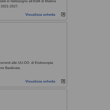
obili in fabbisogno all'ASM di Matera
e 2021-2027.
Visualizza scheda
ccorrenti alle UU.OO. di Endoscopia
ne Basilicata.
Visualizza scheda