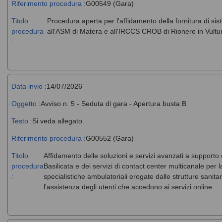
Riferimento procedura :
G00549 (Gara)
Titolo
Procedura aperta per l'affidamento della fornitura di si
procedura
all'ASM di Matera e all'IRCCS CROB di Rionero in Vultu
:
Data invio :
14/07/2026
Oggetto :
Avviso n. 5 - Seduta di gara - Apertura busta B
Testo :
Si veda allegato.
Riferimento procedura :
G00552 (Gara)
Titolo
Affidamento delle soluzioni e servizi avanzati a supporto
procedura
Basilicata e dei servizi di contact center multicanale per 
:
specialistiche ambulatoriali erogate dalle strutture sanit
l'assistenza degli utenti che accedono ai servizi online