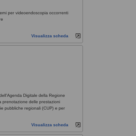
stemi per videoendoscopia occorrenti
re
Visualizza scheda
 dell'Agenda Digitale della Regione
la prenotazione delle prestazioni
arie pubbliche regionali (CUP) e per
Visualizza scheda