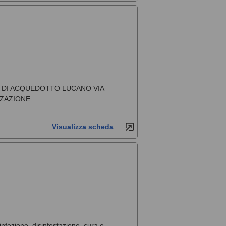
DE DI ACQUEDOTTO LUCANO VIA
ZZAZIONE
Visualizza scheda
sinfezione, disinfestazione, cura e