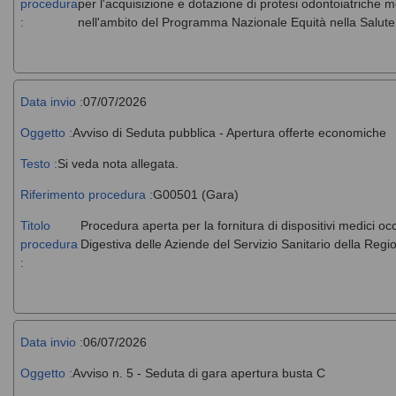
procedura
per l'acquisizione e dotazione di protesi odontoiatriche m
:
nell'ambito del Programma Nazionale Equità nella Salut
Data invio :
07/07/2026
Oggetto :
Avviso di Seduta pubblica - Apertura offerte economiche
Testo :
Si veda nota allegata.
Riferimento procedura :
G00501 (Gara)
Titolo
Procedura aperta per la fornitura di dispositivi medici o
procedura
Digestiva delle Aziende del Servizio Sanitario della Regio
:
Data invio :
06/07/2026
Oggetto :
Avviso n. 5 - Seduta di gara apertura busta C