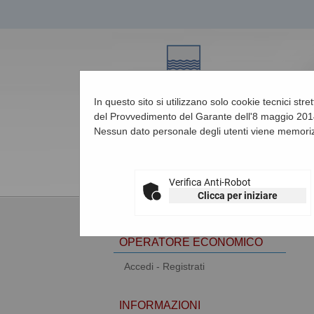
In questo sito si utilizzano solo cookie tecnici str
del Provvedimento del Garante dell'8 maggio 2014
Nessun dato personale degli utenti viene memoriz
07/08/2026 09:41
Verifica Anti-Robot
Clicca per iniziare
AREA RISERVATA
OPERATORE ECONOMICO
Accedi - Registrati
INFORMAZIONI