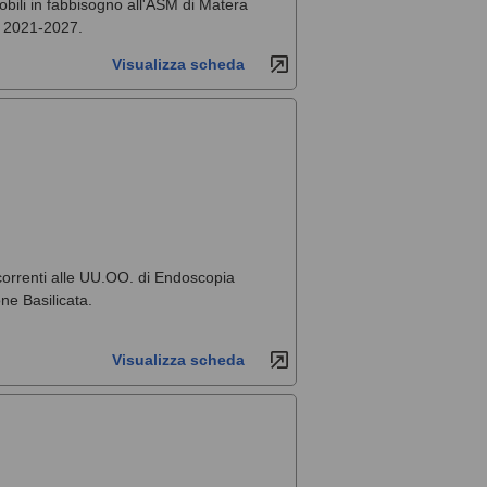
obili in fabbisogno all'ASM di Matera
e 2021-2027.
Visualizza scheda
ccorrenti alle UU.OO. di Endoscopia
ne Basilicata.
Visualizza scheda