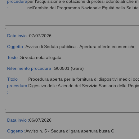
procedura
per l'acquisizione e dotazione di protesi odontoiatriche m
:
nell'ambito del Programma Nazionale Equità nella Salut
Data invio :
07/07/2026
Oggetto :
Avviso di Seduta pubblica - Apertura offerte economiche
Testo :
Si veda nota allegata.
Riferimento procedura :
G00501 (Gara)
Titolo
Procedura aperta per la fornitura di dispositivi medici o
procedura
Digestiva delle Aziende del Servizio Sanitario della Regio
:
Data invio :
06/07/2026
Oggetto :
Avviso n. 5 - Seduta di gara apertura busta C