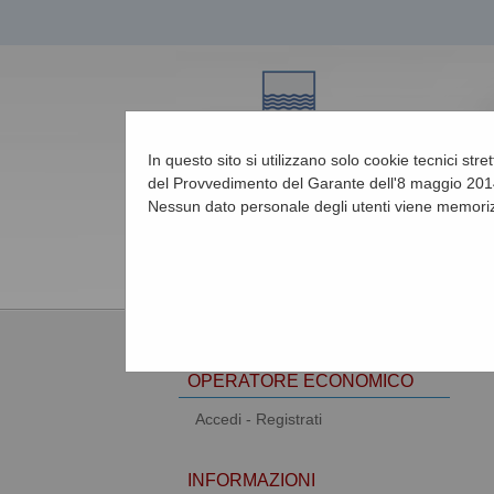
In questo sito si utilizzano solo cookie tecnici str
del Provvedimento del Garante dell'8 maggio 2014
Nessun dato personale degli utenti viene memoriz
09/08/2026 14:50
AREA RISERVATA
OPERATORE ECONOMICO
Accedi - Registrati
INFORMAZIONI