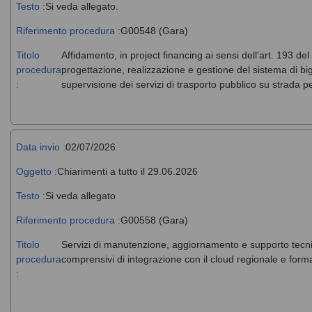
Testo :
Si veda allegato.
Riferimento procedura :
G00548 (Gara)
Titolo
Affidamento, in project financing ai sensi dell'art. 193 del
procedura
progettazione, realizzazione e gestione del sistema di big
:
supervisione dei servizi di trasporto pubblico su strada 
Data invio :
02/07/2026
Oggetto :
Chiarimenti a tutto il 29.06.2026
Testo :
Si veda allegato
Riferimento procedura :
G00558 (Gara)
Titolo
Servizi di manutenzione, aggiornamento e supporto tecni
procedura
comprensivi di integrazione con il cloud regionale e forma
: