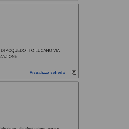
DE DI ACQUEDOTTO LUCANO VIA
ZZAZIONE
Visualizza scheda
sinfezione, disinfestazione, cura e