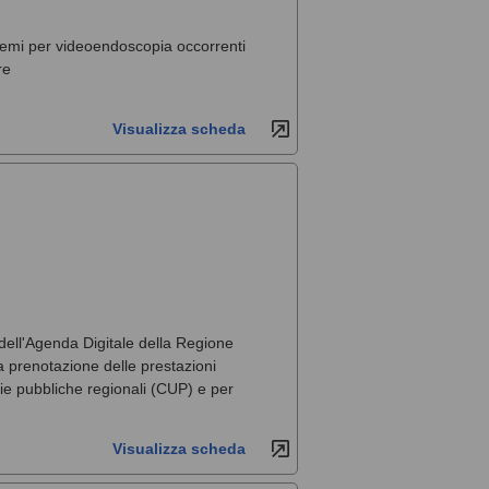
stemi per videoendoscopia occorrenti
re
Visualizza scheda
 dell'Agenda Digitale della Regione
la prenotazione delle prestazioni
arie pubbliche regionali (CUP) e per
Visualizza scheda