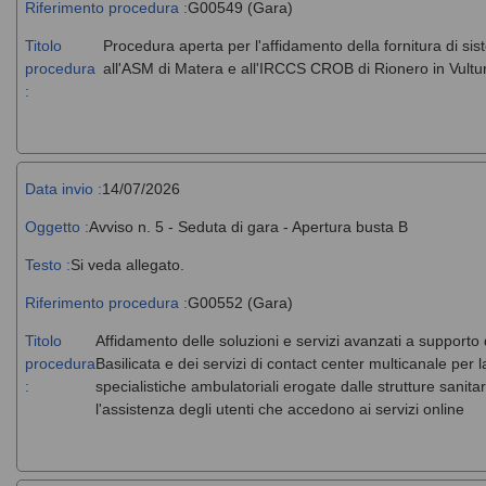
Riferimento procedura :
G00549 (Gara)
Titolo
Procedura aperta per l'affidamento della fornitura di si
procedura
all'ASM di Matera e all'IRCCS CROB di Rionero in Vultu
:
Data invio :
14/07/2026
Oggetto :
Avviso n. 5 - Seduta di gara - Apertura busta B
Testo :
Si veda allegato.
Riferimento procedura :
G00552 (Gara)
Titolo
Affidamento delle soluzioni e servizi avanzati a supporto
procedura
Basilicata e dei servizi di contact center multicanale per 
:
specialistiche ambulatoriali erogate dalle strutture sanit
l'assistenza degli utenti che accedono ai servizi online