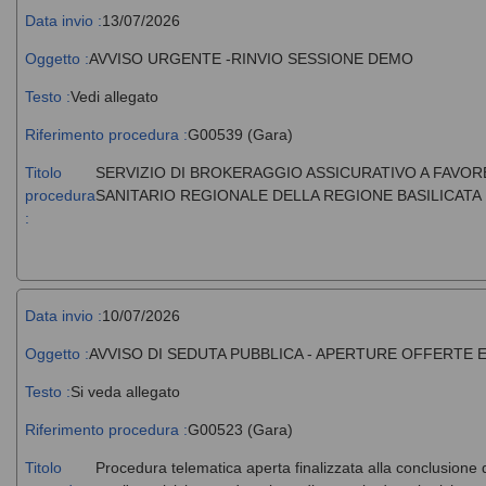
Data invio :
13/07/2026
Oggetto :
AVVISO URGENTE -RINVIO SESSIONE DEMO
Testo :
Vedi allegato
Riferimento procedura :
G00539 (Gara)
Titolo
SERVIZIO DI BROKERAGGIO ASSICURATIVO A FAVORE
procedura
SANITARIO REGIONALE DELLA REGIONE BASILICATA 
:
Data invio :
10/07/2026
Oggetto :
AVVISO DI SEDUTA PUBBLICA - APERTURE OFFERTE
Testo :
Si veda allegato
Riferimento procedura :
G00523 (Gara)
Titolo
Procedura telematica aperta finalizzata alla conclusione