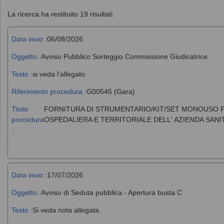
La ricerca ha restituito 19 risultati.
Data invio :
06/08/2026
Oggetto :
Avviso Pubblico Sorteggio Commissione Giudicatrice
Testo :
si veda l'allegato
Riferimento procedura :
G00545 (Gara)
Titolo
FORNITURA DI STRUMENTARIO/KIT/SET MONOUSO PE
procedura
OSPEDALIERA E TERRITORIALE DELL' AZIENDA SANI
:
Data invio :
17/07/2026
Oggetto :
Avviso di Seduta pubblica - Apertura busta C
Testo :
Si veda nota allegata.