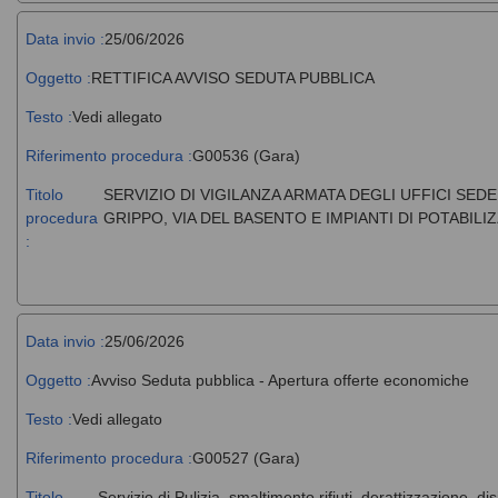
Data invio :
25/06/2026
Oggetto :
RETTIFICA AVVISO SEDUTA PUBBLICA
Testo :
Vedi allegato
Riferimento procedura :
G00536 (Gara)
Titolo
SERVIZIO DI VIGILANZA ARMATA DEGLI UFFICI SE
procedura
GRIPPO, VIA DEL BASENTO E IMPIANTI DI POTABILI
:
Data invio :
25/06/2026
Oggetto :
Avviso Seduta pubblica - Apertura offerte economiche
Testo :
Vedi allegato
Riferimento procedura :
G00527 (Gara)
Titolo
Servizio di Pulizia, smaltimento rifiuti, derattizzazione, di