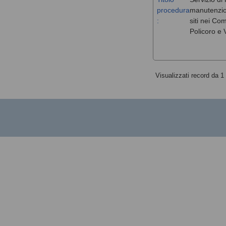
procedura
manutenzione
:
siti nei Co
Policoro e V
Visualizzati record da 1