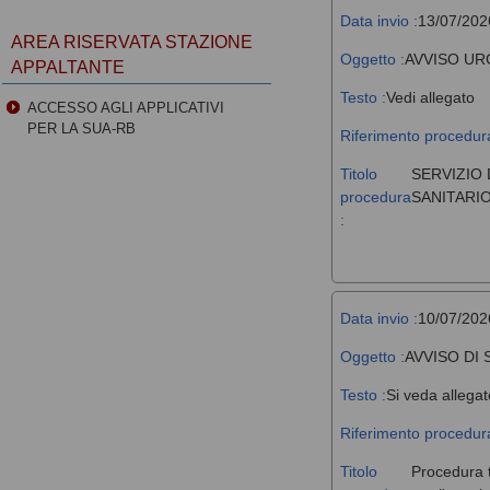
Data invio :
13/07/202
AREA RISERVATA STAZIONE
Oggetto :
AVVISO UR
APPALTANTE
Testo :
Vedi allegato
ACCESSO AGLI APPLICATIVI
PER LA SUA-RB
Riferimento procedura
Titolo
SERVIZIO 
procedura
SANITARIO
:
Data invio :
10/07/202
Oggetto :
AVVISO DI
Testo :
Si veda allegat
Riferimento procedura
Titolo
Procedura t