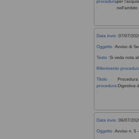
procedura
per l'acqui
:
nell'ambit
Data invio :
07/07/202
Oggetto :
Avviso di Se
Testo :
Si veda nota al
Riferimento procedura
Titolo
Procedura a
procedura
Digestiva d
:
Data invio :
06/07/202
Oggetto :
Avviso n. 5 