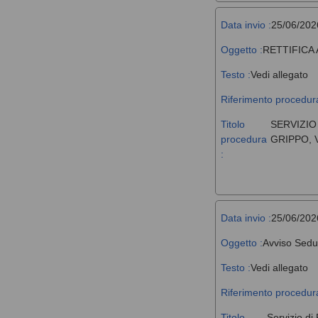
Data invio :
25/06/202
Oggetto :
RETTIFICA
Testo :
Vedi allegato
Riferimento procedura
Titolo
SERVIZIO
procedura
GRIPPO, 
:
Data invio :
25/06/202
Oggetto :
Avviso Sedu
Testo :
Vedi allegato
Riferimento procedura
Titolo
Servizio di 