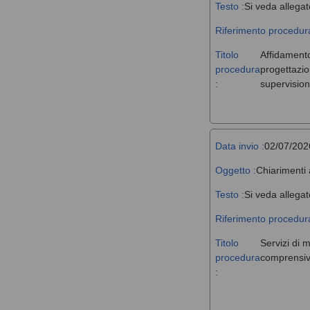
Testo :
Si veda allegat
Riferimento procedura
Titolo
Affidamento,
procedura
progettazio
:
supervision
Data invio :
02/07/202
Oggetto :
Chiarimenti 
Testo :
Si veda allegat
Riferimento procedura
Titolo
Servizi di 
procedura
comprensivi
: