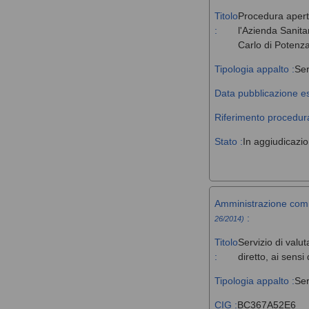
Titolo
Procedura aperta 
:
l'Azienda Sanita
Carlo di Potenz
Tipologia appalto :
Ser
Data pubblicazione es
Riferimento procedura
Stato :
In aggiudicazi
Amministrazione com
:
26/2014)
Titolo
Servizio di valut
:
diretto, ai sens
Tipologia appalto :
Ser
CIG :
BC367A52E6