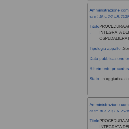
Amministrazione com
ex art. 10, c. 2-3, L.R. 26/2
Titolo
PROCEDURA AP
:
INTEGRATA DE
OSPEDALIERA 
Tipologia appalto :
Ser
Data pubblicazione es
Riferimento procedura
Stato :
In aggiudicazi
Amministrazione com
ex art. 10, c. 2-3, L.R. 26/2
Titolo
PROCEDURA AP
:
INTEGRATA DE