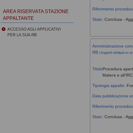
Riferimento procedura
AREA RISERVATA STAZIONE
APPALTANTE
Stato :
Conclusa - Agg
ACCESSO AGLI APPLICATIVI
PER LA SUA-RB
Amministrazione comm
RB
(Soggetti obbligati ex ar
:
Titolo
Procedura aperta
:
Matera e all'IR
Tipologia appalto :
For
Data pubblicazione es
Riferimento procedura
Stato :
Conclusa - Agg