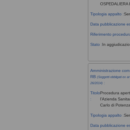
OSPEDALIERA 
Tipologia appalto :
Ser
Data pubblicazione es
Riferimento procedura
Stato :
In aggiudicazi
Amministrazione comm
RB
(Soggetti obbligati ex ar
:
26/2014)
Titolo
Procedura aperta 
:
l'Azienda Sanita
Carlo di Potenz
Tipologia appalto :
Ser
Data pubblicazione es