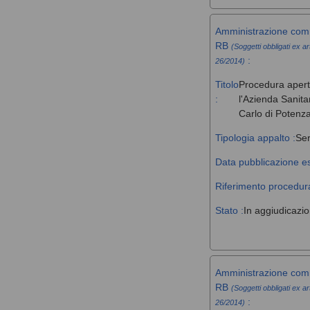
Amministrazione comm
RB
(Soggetti obbligati ex ar
:
26/2014)
Titolo
Procedura aperta 
:
l'Azienda Sanita
Carlo di Potenz
Tipologia appalto :
Ser
Data pubblicazione es
Riferimento procedura
Stato :
In aggiudicazi
Amministrazione comm
RB
(Soggetti obbligati ex ar
:
26/2014)