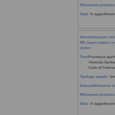
Riferimento procedura
Stato :
In aggiudicazi
Amministrazione comm
RB
(Soggetti obbligati ex ar
:
26/2014)
Titolo
Procedura aperta 
:
l'Azienda Sanita
Carlo di Potenz
Tipologia appalto :
Ser
Data pubblicazione es
Riferimento procedura
Stato :
In aggiudicazi