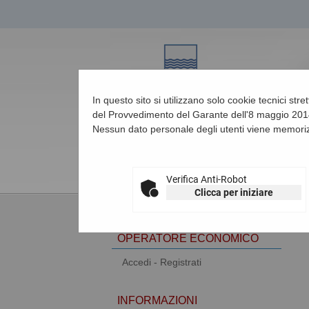
In questo sito si utilizzano solo cookie tecnici str
del Provvedimento del Garante dell'8 maggio 2014
Nessun dato personale degli utenti viene memoriz
08/08/2026 15:36
Verifica Anti-Robot
Clicca per iniziare
AREA RISERVATA
OPERATORE ECONOMICO
Accedi - Registrati
INFORMAZIONI