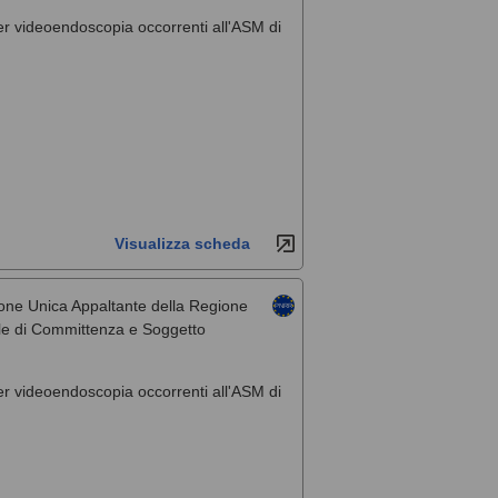
per videoendoscopia occorrenti all'ASM di
Visualizza scheda
one Unica Appaltante della Regione
rale di Committenza e Soggetto
per videoendoscopia occorrenti all'ASM di