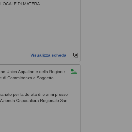
 LOCALE DI MATERA
Visualizza scheda
one Unica Appaltante della Regione
ale di Committenza e Soggetto
liariato per la durata di 5 anni presso
, l'Azienda Ospedaliera Regionale San