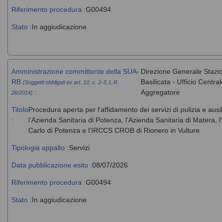
Riferimento procedura :
G00494
Stato :
In aggiudicazione
Amministrazione committente della SUA-
Direzione Generale Stazi
RB
Basilicata - Ufficio Centr
(Soggetti obbligati ex art. 10, c. 2-3, L.R.
:
Aggregatore
26/2014)
Titolo
Procedura aperta per l'affidamento dei servizi di pulizia e ausi
:
l'Azienda Sanitaria di Potenza, l'Azienda Sanitaria di Matera
Carlo di Potenza e l'IRCCS CROB di Rionero in Vulture
Tipologia appalto :
Servizi
Data pubblicazione esito :
08/07/2026
Riferimento procedura :
G00494
Stato :
In aggiudicazione