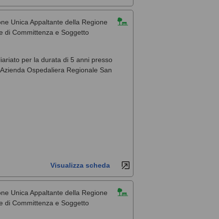
one Unica Appaltante della Regione
ale di Committenza e Soggetto
liariato per la durata di 5 anni presso
, l'Azienda Ospedaliera Regionale San
Visualizza scheda
one Unica Appaltante della Regione
ale di Committenza e Soggetto