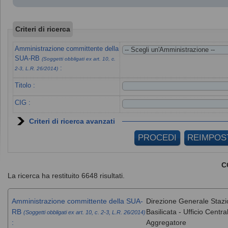
Criteri di ricerca
Amministrazione committente della
SUA-RB
(Soggetti obbligati ex art. 10, c.
:
2-3, L.R. 26/2014)
Titolo :
CIG :
Criteri di ricerca avanzati
C
La ricerca ha restituito 6648 risultati.
Amministrazione committente della SUA-
Direzione Generale Stazi
RB
Basilicata - Ufficio Cent
(Soggetti obbligati ex art. 10, c. 2-3, L.R. 26/2014)
:
Aggregatore