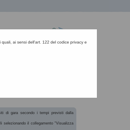
 quali, ai sensi dell'art. 122 del codice privacy e
A
-
A
-
|
Grafica
-
Testo
-
Alto contrasto
A
zione, esiti e affida...
siti di gara secondo i tempi previsti dalla
ili selezionando il collegamento "Visualizza