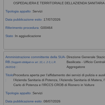
OSPEDALIERA E TERRITORIALE DELLAZIENDA SANITARIA
Tipologia appalto :
Servizi
Data pubblicazione esito :
17/07/2026
Riferimento procedura :
G00464
Stato :
In aggiudicazione
Amministrazione committente della SUA-
Direzione Generale Stazi
RB
Basilicata - Ufficio Centr
(Soggetti obbligati ex art. 10, c. 2-3, L.R.
:
Aggregatore
26/2014)
Titolo
Procedura aperta per l'affidamento dei servizi di pulizia e ausi
:
l'Azienda Sanitaria di Potenza, l'Azienda Sanitaria di Matera
Carlo di Potenza e l'IRCCS CROB di Rionero in Vulture
Tipologia appalto :
Servizi
Data pubblicazione esito :
08/07/2026