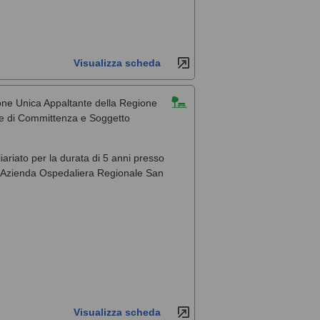
Visualizza scheda
one Unica Appaltante della Regione
ale di Committenza e Soggetto
liariato per la durata di 5 anni presso
, l'Azienda Ospedaliera Regionale San
Visualizza scheda