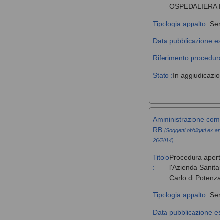
OSPEDALIERA 
Tipologia appalto :
Ser
Data pubblicazione es
Riferimento procedura
Stato :
In aggiudicazi
Amministrazione comm
RB
(Soggetti obbligati ex ar
:
26/2014)
Titolo
Procedura aperta 
:
l'Azienda Sanita
Carlo di Potenz
Tipologia appalto :
Ser
Data pubblicazione es