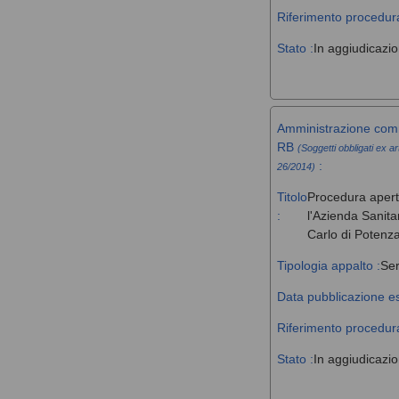
Riferimento procedura
Stato :
In aggiudicazi
Amministrazione comm
RB
(Soggetti obbligati ex ar
:
26/2014)
Titolo
Procedura aperta 
:
l'Azienda Sanita
Carlo di Potenz
Tipologia appalto :
Ser
Data pubblicazione es
Riferimento procedura
Stato :
In aggiudicazi