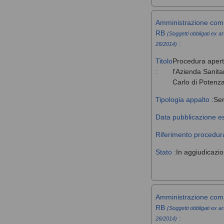
Amministrazione comm
RB
(Soggetti obbligati ex ar
:
26/2014)
Titolo
Procedura aperta 
:
l'Azienda Sanita
Carlo di Potenz
Tipologia appalto :
Ser
Data pubblicazione es
Riferimento procedura
Stato :
In aggiudicazi
Amministrazione comm
RB
(Soggetti obbligati ex ar
:
26/2014)