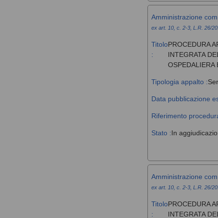
Amministrazione com
ex art. 10, c. 2-3, L.R. 26/2
Titolo
PROCEDURA AP
:
INTEGRATA DE
OSPEDALIERA 
Tipologia appalto :
Ser
Data pubblicazione es
Riferimento procedura
Stato :
In aggiudicazi
Amministrazione com
ex art. 10, c. 2-3, L.R. 26/2
Titolo
PROCEDURA AP
:
INTEGRATA DE