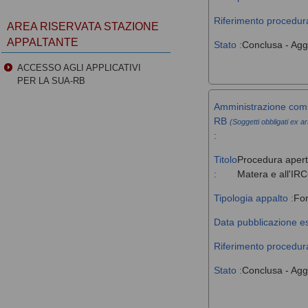
Riferimento procedura
AREA RISERVATA STAZIONE
APPALTANTE
Stato :
Conclusa - Agg
ACCESSO AGLI APPLICATIVI
PER LA SUA-RB
Amministrazione comm
RB
(Soggetti obbligati ex ar
:
Titolo
Procedura aperta
:
Matera e all'IR
Tipologia appalto :
For
Data pubblicazione es
Riferimento procedura
Stato :
Conclusa - Agg