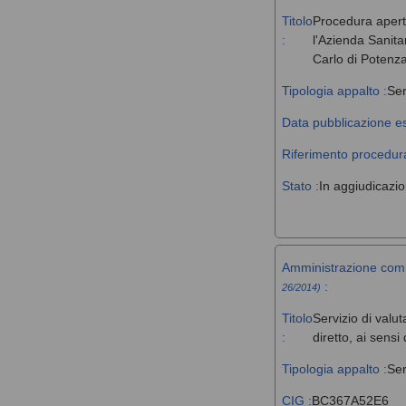
Titolo
Procedura aperta 
:
l'Azienda Sanita
Carlo di Potenz
Tipologia appalto :
Ser
Data pubblicazione es
Riferimento procedura
Stato :
In aggiudicazi
Amministrazione com
:
26/2014)
Titolo
Servizio di valut
:
diretto, ai sens
Tipologia appalto :
Ser
CIG :
BC367A52E6