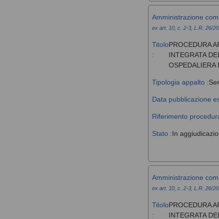
Amministrazione com
ex art. 10, c. 2-3, L.R. 26/2
Titolo
PROCEDURA AP
:
INTEGRATA DE
OSPEDALIERA 
Tipologia appalto :
Ser
Data pubblicazione es
Riferimento procedura
Stato :
In aggiudicazi
Amministrazione com
ex art. 10, c. 2-3, L.R. 26/2
Titolo
PROCEDURA AP
:
INTEGRATA DE