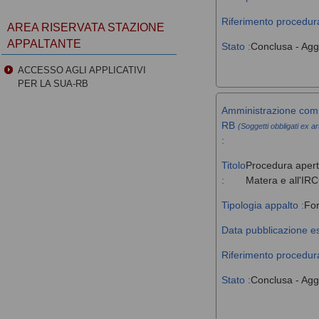
Riferimento procedura
AREA RISERVATA STAZIONE
APPALTANTE
Stato :
Conclusa - Agg
ACCESSO AGLI APPLICATIVI
PER LA SUA-RB
Amministrazione comm
RB
(Soggetti obbligati ex ar
:
Titolo
Procedura aperta
:
Matera e all'IR
Tipologia appalto :
For
Data pubblicazione es
Riferimento procedura
Stato :
Conclusa - Agg