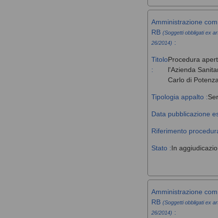
Amministrazione comm
RB
(Soggetti obbligati ex ar
:
26/2014)
Titolo
Procedura aperta 
:
l'Azienda Sanita
Carlo di Potenz
Tipologia appalto :
Ser
Data pubblicazione es
Riferimento procedura
Stato :
In aggiudicazi
Amministrazione comm
RB
(Soggetti obbligati ex ar
:
26/2014)