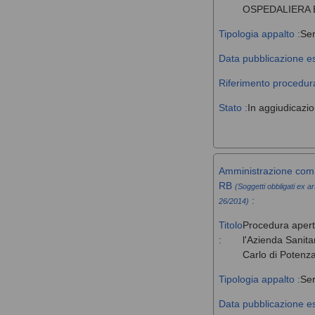
OSPEDALIERA 
Tipologia appalto :
Ser
Data pubblicazione es
Riferimento procedura
Stato :
In aggiudicazi
Amministrazione comm
RB
(Soggetti obbligati ex ar
:
26/2014)
Titolo
Procedura aperta 
:
l'Azienda Sanita
Carlo di Potenz
Tipologia appalto :
Ser
Data pubblicazione es