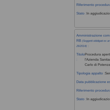
Riferimento procedura
Stato :
In aggiudicazi
Amministrazione comm
RB
(Soggetti obbligati ex ar
:
26/2014)
Titolo
Procedura aperta 
:
l'Azienda Sanita
Carlo di Potenz
Tipologia appalto :
Ser
Data pubblicazione es
Riferimento procedura
Stato :
In aggiudicazi