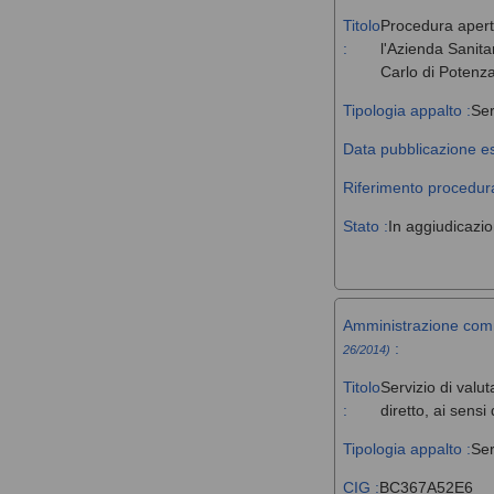
Titolo
Procedura aperta 
:
l'Azienda Sanita
Carlo di Potenz
Tipologia appalto :
Ser
Data pubblicazione es
Riferimento procedura
Stato :
In aggiudicazi
Amministrazione com
:
26/2014)
Titolo
Servizio di valut
:
diretto, ai sens
Tipologia appalto :
Ser
CIG :
BC367A52E6