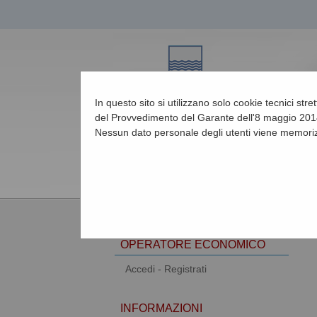
In questo sito si utilizzano solo cookie tecnici str
del Provvedimento del Garante dell'8 maggio 2014
Nessun dato personale degli utenti viene memoriz
07/08/2026 17:07
AREA RISERVATA
OPERATORE ECONOMICO
Accedi - Registrati
INFORMAZIONI