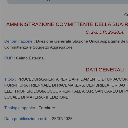
C
AMMINISTRAZIONE COMMITTENTE DELLA SUA-
C. 2-3, L.R. 26/2014)
Denominazione :
Direzione Generale Stazione Unica Appaltante della 
Committenza e Soggetto Aggregatore
RUP :
Caimo Esterina
DATI GENERALI
Titolo :
PROCEDURA APERTA PER L'AFFIDAMENTO DI UN ACCO
FORNITURA TRIENNALE DI PACEMAKERS, DEFIBRILLATORI AUT
ELETTROFISIOLOGIA OCCORRENTI ALL A.O.R. SAN CARLO DI P
LOCALE DI MATERA - II EDIZIONE
Tipologia appalto :
Forniture
Data pubblicazione esito :
25/07/2025