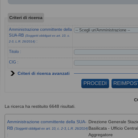
Criteri di ricerca
Amministrazione committente della
SUA-RB
(Soggetti obbligati ex art. 10, c.
:
2-3, L.R. 26/2014)
Titolo :
CIG :
Criteri di ricerca avanzati
C
La ricerca ha restituito 6648 risultati.
Amministrazione committente della SUA-
Direzione Generale Stazi
RB
Basilicata - Ufficio Cent
(Soggetti obbligati ex art. 10, c. 2-3, L.R. 26/2014)
:
Aggregatore