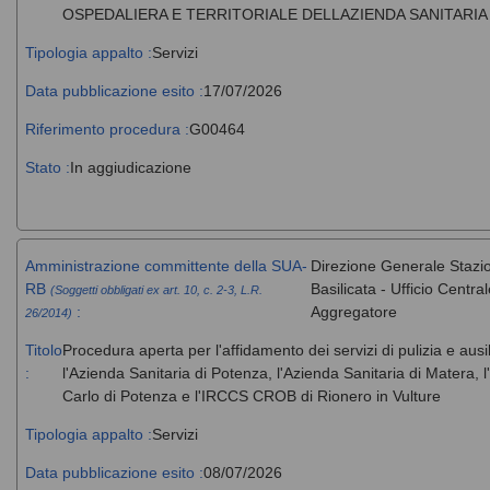
OSPEDALIERA E TERRITORIALE DELLAZIENDA SANITARIA
Tipologia appalto :
Servizi
Data pubblicazione esito :
17/07/2026
Riferimento procedura :
G00464
Stato :
In aggiudicazione
Amministrazione committente della SUA-
Direzione Generale Stazi
RB
Basilicata - Ufficio Centr
(Soggetti obbligati ex art. 10, c. 2-3, L.R.
:
Aggregatore
26/2014)
Titolo
Procedura aperta per l'affidamento dei servizi di pulizia e ausi
:
l'Azienda Sanitaria di Potenza, l'Azienda Sanitaria di Matera
Carlo di Potenza e l'IRCCS CROB di Rionero in Vulture
Tipologia appalto :
Servizi
Data pubblicazione esito :
08/07/2026