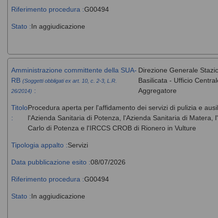
Riferimento procedura :
G00494
Stato :
In aggiudicazione
Amministrazione committente della SUA-
Direzione Generale Stazi
RB
Basilicata - Ufficio Centr
(Soggetti obbligati ex art. 10, c. 2-3, L.R.
:
Aggregatore
26/2014)
Titolo
Procedura aperta per l'affidamento dei servizi di pulizia e ausi
:
l'Azienda Sanitaria di Potenza, l'Azienda Sanitaria di Matera
Carlo di Potenza e l'IRCCS CROB di Rionero in Vulture
Tipologia appalto :
Servizi
Data pubblicazione esito :
08/07/2026
Riferimento procedura :
G00494
Stato :
In aggiudicazione