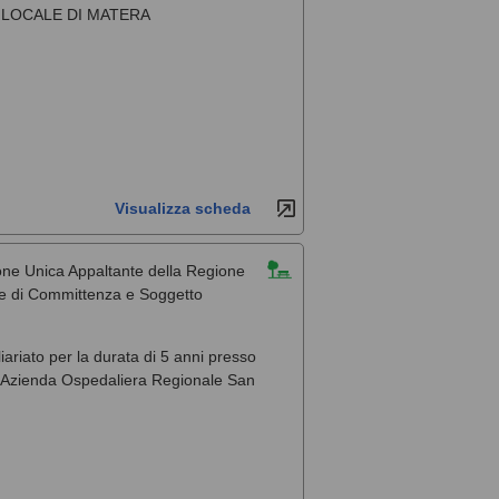
 LOCALE DI MATERA
Visualizza scheda
one Unica Appaltante della Regione
ale di Committenza e Soggetto
liariato per la durata di 5 anni presso
, l'Azienda Ospedaliera Regionale San