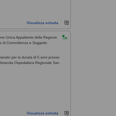
Visualizza scheda
one Unica Appaltante della Regione
ale di Committenza e Soggetto
liariato per la durata di 5 anni presso
, l'Azienda Ospedaliera Regionale San
Visualizza scheda