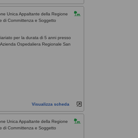
one Unica Appaltante della Regione
ale di Committenza e Soggetto
liariato per la durata di 5 anni presso
, l'Azienda Ospedaliera Regionale San
Visualizza scheda
one Unica Appaltante della Regione
ale di Committenza e Soggetto