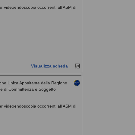
per videoendoscopia occorrenti all'ASM di
Visualizza scheda
one Unica Appaltante della Regione
rale di Committenza e Soggetto
per videoendoscopia occorrenti all'ASM di