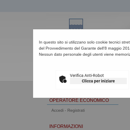
In questo sito si utilizzano solo cookie tecnici str
del Provvedimento del Garante dell'8 maggio 2014
Nessun dato personale degli utenti viene memoriz
07/08/2026 07:46
Verifica Anti-Robot
Clicca per iniziare
AREA RISERVATA
OPERATORE ECONOMICO
Accedi - Registrati
INFORMAZIONI