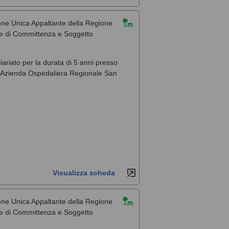
one Unica Appaltante della Regione
ale di Committenza e Soggetto
liariato per la durata di 5 anni presso
, l'Azienda Ospedaliera Regionale San
Visualizza scheda
one Unica Appaltante della Regione
ale di Committenza e Soggetto