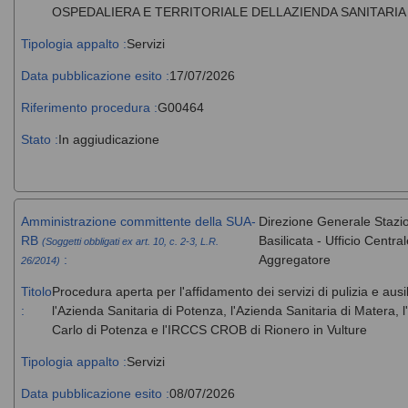
OSPEDALIERA E TERRITORIALE DELLAZIENDA SANITARIA
Tipologia appalto :
Servizi
Data pubblicazione esito :
17/07/2026
Riferimento procedura :
G00464
Stato :
In aggiudicazione
Amministrazione committente della SUA-
Direzione Generale Stazi
RB
Basilicata - Ufficio Centr
(Soggetti obbligati ex art. 10, c. 2-3, L.R.
:
Aggregatore
26/2014)
Titolo
Procedura aperta per l'affidamento dei servizi di pulizia e ausi
:
l'Azienda Sanitaria di Potenza, l'Azienda Sanitaria di Matera
Carlo di Potenza e l'IRCCS CROB di Rionero in Vulture
Tipologia appalto :
Servizi
Data pubblicazione esito :
08/07/2026