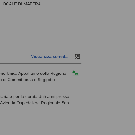
 LOCALE DI MATERA
Visualizza scheda
one Unica Appaltante della Regione
ale di Committenza e Soggetto
liariato per la durata di 5 anni presso
, l'Azienda Ospedaliera Regionale San