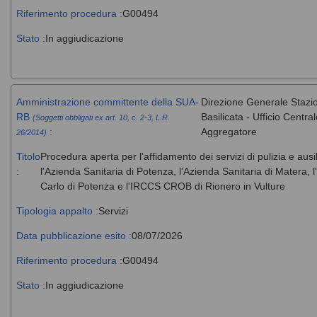
Riferimento procedura :
G00494
Stato :
In aggiudicazione
Amministrazione committente della SUA-
Direzione Generale Stazi
RB
Basilicata - Ufficio Centr
(Soggetti obbligati ex art. 10, c. 2-3, L.R.
:
Aggregatore
26/2014)
Titolo
Procedura aperta per l'affidamento dei servizi di pulizia e ausi
:
l'Azienda Sanitaria di Potenza, l'Azienda Sanitaria di Matera
Carlo di Potenza e l'IRCCS CROB di Rionero in Vulture
Tipologia appalto :
Servizi
Data pubblicazione esito :
08/07/2026
Riferimento procedura :
G00494
Stato :
In aggiudicazione