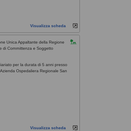
Visualizza scheda
one Unica Appaltante della Regione
ale di Committenza e Soggetto
liariato per la durata di 5 anni presso
, l'Azienda Ospedaliera Regionale San
Visualizza scheda