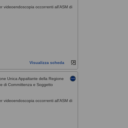
per videoendoscopia occorrenti all'ASM di
Visualizza scheda
one Unica Appaltante della Regione
rale di Committenza e Soggetto
per videoendoscopia occorrenti all'ASM di