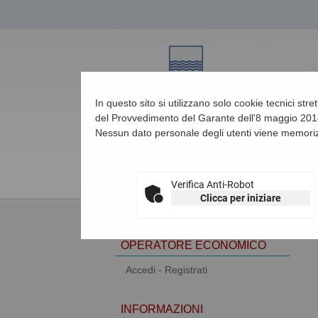
In questo sito si utilizzano solo cookie tecnici str
del Provvedimento del Garante dell'8 maggio 2014
Nessun dato personale degli utenti viene memoriz
07/08/2026 07:40
Verifica Anti-Robot
Clicca per iniziare
AREA RISERVATA
OPERATORE ECONOMICO
Accedi - Registrati
INFORMAZIONI