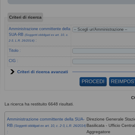
Criteri di ricerca
Amministrazione committente della
SUA-RB
(Soggetti obbligati ex art. 10, c.
:
2-3, L.R. 26/2014)
Titolo :
CIG :
Criteri di ricerca avanzati
C
La ricerca ha restituito 6648 risultati.
Amministrazione committente della SUA-
Direzione Generale Stazi
RB
Basilicata - Ufficio Cent
(Soggetti obbligati ex art. 10, c. 2-3, L.R. 26/2014)
:
Aggregatore