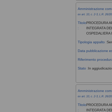
Amministrazione com
ex art. 10, c. 2-3, L.R. 26/2
Titolo
PROCEDURA AP
:
INTEGRATA DE
OSPEDALIERA 
Tipologia appalto :
Ser
Data pubblicazione es
Riferimento procedura
Stato :
In aggiudicazi
Amministrazione com
ex art. 10, c. 2-3, L.R. 26/2
Titolo
PROCEDURA AP
:
INTEGRATA DE