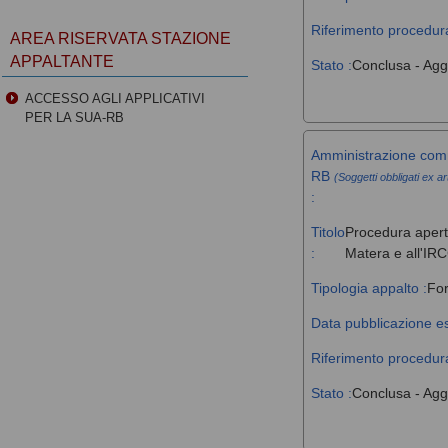
Riferimento procedura
AREA RISERVATA STAZIONE
APPALTANTE
Stato :
Conclusa - Agg
ACCESSO AGLI APPLICATIVI
PER LA SUA-RB
Amministrazione comm
RB
(Soggetti obbligati ex ar
:
Titolo
Procedura aperta
:
Matera e all'IR
Tipologia appalto :
For
Data pubblicazione es
Riferimento procedura
Stato :
Conclusa - Agg