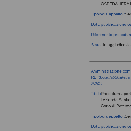
OSPEDALIERA 
Tipologia appalto :
Ser
Data pubblicazione es
Riferimento procedura
Stato :
In aggiudicazi
Amministrazione comm
RB
(Soggetti obbligati ex ar
:
26/2014)
Titolo
Procedura aperta 
:
l'Azienda Sanita
Carlo di Potenz
Tipologia appalto :
Ser
Data pubblicazione es