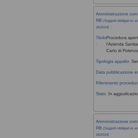
Amministrazione comm
RB
(Soggetti obbligati ex ar
:
26/2014)
Titolo
Procedura aperta 
:
l'Azienda Sanita
Carlo di Potenz
Tipologia appalto :
Ser
Data pubblicazione es
Riferimento procedura
Stato :
In aggiudicazi
Amministrazione comm
RB
(Soggetti obbligati ex ar
:
26/2014)