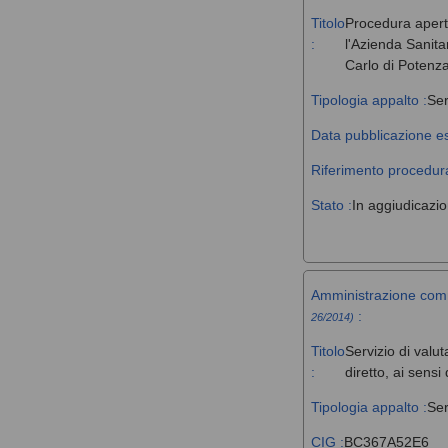
Titolo
Procedura aperta 
:
l'Azienda Sanita
Carlo di Potenz
Tipologia appalto :
Ser
Data pubblicazione es
Riferimento procedura
Stato :
In aggiudicazi
Amministrazione com
:
26/2014)
Titolo
Servizio di valut
:
diretto, ai sens
Tipologia appalto :
Ser
CIG :
BC367A52E6