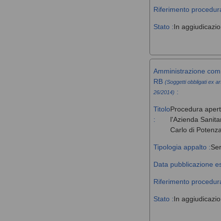
Riferimento procedura
Stato :
In aggiudicazi
Amministrazione comm
RB
(Soggetti obbligati ex ar
:
26/2014)
Titolo
Procedura aperta 
:
l'Azienda Sanita
Carlo di Potenz
Tipologia appalto :
Ser
Data pubblicazione es
Riferimento procedura
Stato :
In aggiudicazi